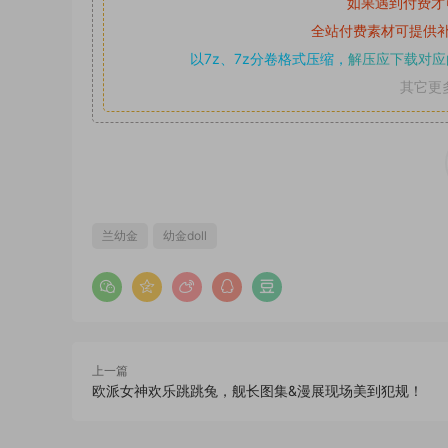
如果遇到付费才
全站付费素材可提供
以7z、7z分卷格式压缩，
解压应下载对应
其它更
兰幼金
幼金doll
上一篇
欧派女神欢乐跳跳兔，舰长图集&漫展现场美到犯规！