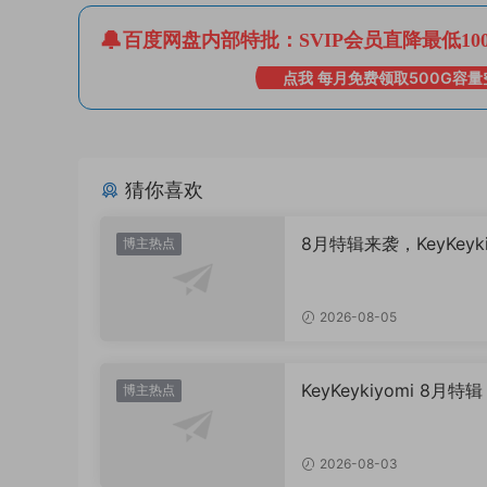
百度网盘内部特批：SVIP会员直降最低10
点我 每月免费领取500G容量
猜你喜欢
8月特辑来袭，KeyKeyki
博主热点
打造的“夏日清凉美学”
2026-08-05
KeyKeykiyomi 8月特
博主热点
日限定水世界记》
2026-08-03