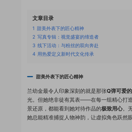
文章目录
1
甜美外表下的匠心精神
2
写真专辑：视觉盛宴的缔造者
3
线下活动：与粉丝的双向奔赴
4
用热爱定义新时代文化传承
甜美外表下的匠心精神
兰幼金最令人印象深刻的就是那张
Q弹可爱
光。但她绝非徒有其表——在每一组精心打造的
景还原，都能看到她对待作品的
极致用心
。
她总能精准捕捉人物神韵，让虚拟角色跃然