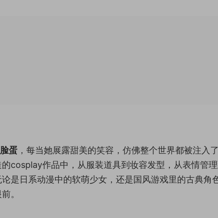
的脸蛋
，每当她展露甜美的笑容，仿佛整个世界都被注入
cosplay作品中，从服装道具到妆容发型，从表情管
无论是日系动漫中的软萌少女，还是国风游戏里的古典角
眼前。