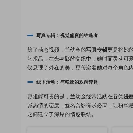
写真专辑：视觉盛宴的缔造者
除了动态视频，兰幼金的
写真专辑
更是将她
艺术品，在光与影的交织中，她时而灵动可
仅展现了外在的美，更传递着她对每个角色
线下活动：与粉丝的双向奔赴
更难能可贵的是，兰幼金经常活跃在各类
漫
诚热情的态度，签名合影有求必应，让粉丝
之间建立了深厚的情感联结。