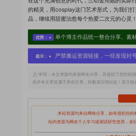
在这个充满创意的时代，兰幼金用她的实际
的精灵，用cosplay这门艺术形式，为我
品，继续用甜蜜治愈每个热爱二次元的心灵
单个博主作品统一整合分享、素
优势：
严禁搬运资源链接，一经发现封
提示：
申明：本文资源均来源网友分享，若侵犯了您的权限
此外本文章皆属于原创文章，转载请注明出处！原文链
本站资源均来自网络分享，如有侵犯你的
站内资源为网友个人学习或测试研究使用，未经