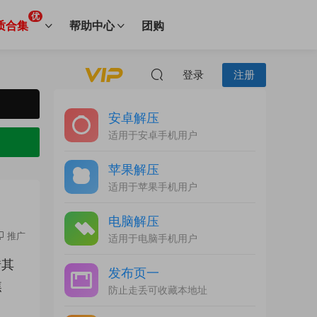
优
质合集
帮助中心
团购
登录
注册
安卓解压
适用于安卓手机用户
苹果解压
适用于苹果手机用户
电脑解压
推广
适用于电脑手机用户
借其
发布页一
焦
防止走丢可收藏本地址