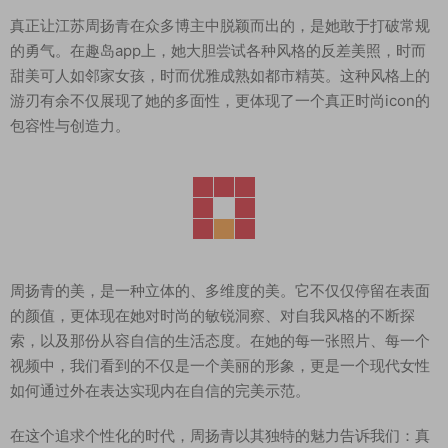
真正让江苏周扬青在众多博主中脱颖而出的，是她敢于打破常规
的勇气。在趣岛app上，她大胆尝试各种风格的反差美照，时而
甜美可人如邻家女孩，时而优雅成熟如都市精英。这种风格上的
游刃有余不仅展现了她的多面性，更体现了一个真正时尚icon的
包容性与创造力。
周扬青的美，是一种立体的、多维度的美。它不仅仅停留在表面
的颜值，更体现在她对时尚的敏锐洞察、对自我风格的不断探
索，以及那份从容自信的生活态度。在她的每一张照片、每一个
视频中，我们看到的不仅是一个美丽的形象，更是一个现代女性
如何通过外在表达实现内在自信的完美示范。
在这个追求个性化的时代，周扬青以其独特的魅力告诉我们：真