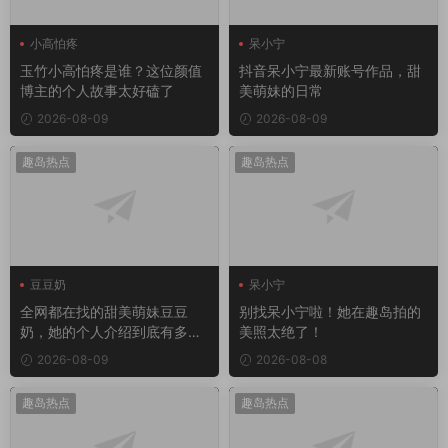
小高怕疼
呆小宁
玉竹小高怕疼是谁？这位颜值
抖音呆小宁最新账号作品，甜
博主的个人故事太好磕了
美萌妹的日常
2026-08-09
2026-08-09
趣岛热点
趣岛热点
豆豆奶
呆小宁
全网都在找的甜美萌妹豆豆
别找呆小宁啦！她在趣岛拍的
奶，她的个人介绍到底有多
美照太绝了！
绝？
2026-08-09
2026-08-08
趣岛热点
趣岛热点