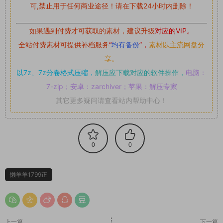
可,禁止用于任何商业途径！请在下载24小时内删除！
如果遇到付费才可获取的素材，建议升级
对应的VIP。
全站付费素材可提供补档服务
“
均有备份
”，
素材以主流网盘分
享。
以7z、7z分卷格式压缩，
解压应下载对应的软件操作，
电脑：
7-zip；安卓：zarchiver；苹果：解压专家
其它更多疑问请查看站内帮助中心！
0
0
懒羊羊1799正
上一篇
下一篇