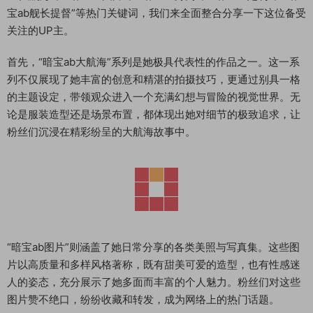
宝ab舰长提督”等热门关键词，我们来全面整合分享一下这位备受
关注的UP主。
首先，“暗宝ab大航海”系列是她极具代表性的作品之一。这一系
列不仅展现了她丰富的创意和精湛的拍摄技巧，更通过别具一格
的主题设定，带领观众进入一个充满幻想与冒险的视觉世界。无
论是服装造型还是场景布置，都体现出她对细节的极致追求，让
粉丝们沉浸在精彩纷呈的大航海故事中。
“暗宝ab图片”则涵盖了她日常分享的各类美照与写真集。这些图
片以高质量和多样风格著称，既有甜美可爱的造型，也有性感迷
人的姿态，充分展示了她多面而丰富的个人魅力。粉丝们对这些
图片赞不绝口，纷纷收藏和转发，成为网络上的热门话题。