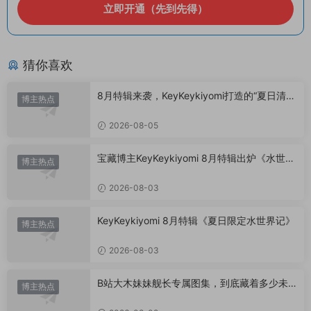
立即开通（先到先得）
猜你喜欢
8月特辑来袭，KeyKeykiyomi打造的“夏日清凉
博主热点
美学”
2026-08-05
宝藏博主KeyKeykiyomi 8月特辑出炉《水世界
博主热点
记》甜度爆表，已循环N遍！
2026-08-03
KeyKeykiyomi 8月特辑《夏日限定水世界记》
博主热点
2026-08-03
B站大木妹妹舰长专属图集，到底藏着多少未
博主热点
公开内容？