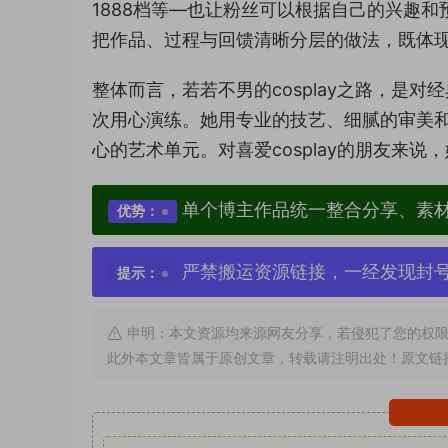
1888档等—也让粉丝可以根据自己的兴趣
把作品、过程与回馈清晰分层的做法，既体
整体而言，若若不男的cosplay之路，是
次用心演练。她用专业的技艺、细腻的审美
心的艺术单元。对喜爱cosplay的朋友来
单个博主作品统一整合分享、素
优势：
严禁搬运资源链接，一经发现封
提示：
申明：本文资源均来源网友分享，若侵犯了您的权限
此外本文章皆属于原创文章，转载请注明出处！原文链