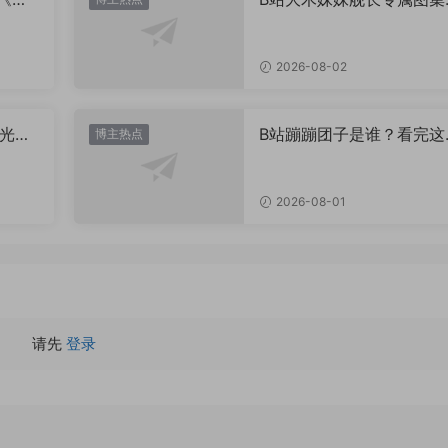
到底藏着多少未公开内容
2026-08-02
光？
B站蹦蹦团子是谁？看完这
博主热点
个人介绍你就全懂了
2026-08-01
请先
登录