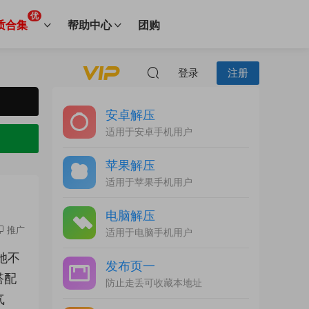
优
质合集
帮助中心
团购
登录
注册
安卓解压
适用于安卓手机用户
苹果解压
适用于苹果手机用户
电脑解压
推广
适用于电脑手机用户
她不
发布页一
搭配
防止走丢可收藏本地址
气