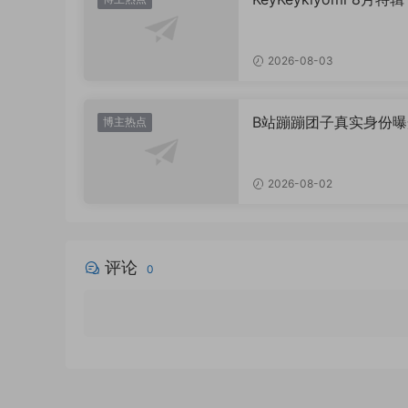
日限定水世界记》
2026-08-03
B站蹦蹦团子真实身份曝
博主热点
原来她是这样的UP主
2026-08-02
评论
0