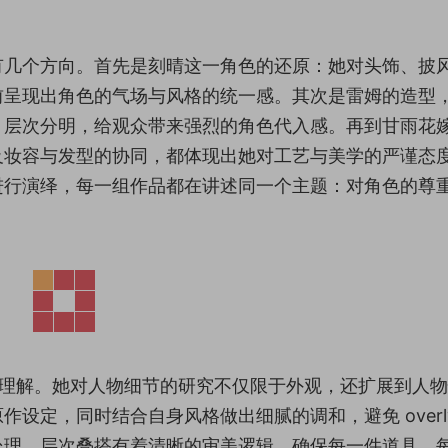
有几个方向。首先是刻晴这一角色的还原：她对头饰、披
前呈现出角色的气场与风格的统一感。其次是雷姆的造型
，层次分明，给观众带来强烈的角色代入感。再到甘雨花
及妆容与发型的协同，都体现出她对工艺与美学的严谨态
进行演绎，每一组作品都在讲述同一个主题：对角色的尊
位理解。她对人物细节的研究不仅限于外观，还扩展到人
设定，同时结合自身风格做出细腻的调和，避免 overly
处理、层次叠搭有着清晰的审美逻辑，确保每一件道具、