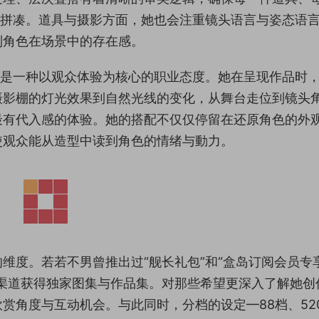
而拼凑。道具与摄影方面，她也会注重镜头语言与姿态语
到角色在场景中的存在感。
，是一种以观众体验为核心的职业态度。她在呈现作品时
摄影棚的灯光效果到自然光线的变化，从舞台走位到镜头
最有代入感的体验。她的搭配不仅仅停留在还原角色的外
使观众能从造型中读到角色的情绪与動力。
维度。若若不男曾推出过“舰长礼包”和“盒岛订阅会员专
渠道获得独家图集与作品集。对那些希望更深入了解她创
赏角度与互动机会。与此同时，分档的设定—88档、52