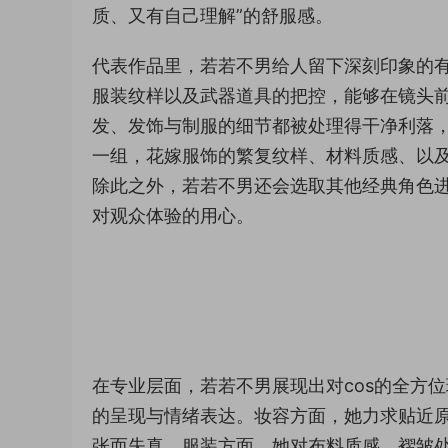
质、又有自己理解”的舒服感。
代表作品里，若若不男给人留下深刻印象的
服装纹样以及武器道具的把控，能够在镜头
发、发饰与制服的细节都被处理得干净利落
一组，花嫁服饰的繁复纹样、材料质感、以
除此之外，若若不男还会选取其他经典角色
对观众体验的用心。
在专业层面，若若不男展现出对cos的全方
的呈现与情绪表达。妆容方面，她力求贴近原作
张而失真。服装方面，她对布料质感、褶皱