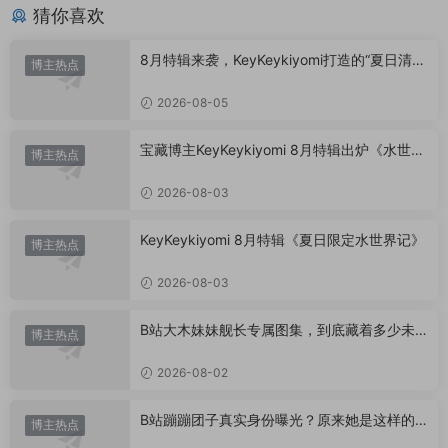
猜你喜欢
8月特辑来袭，KeyKeykiyomi打造的“夏日清凉
博主热点
美学”
2026-08-05
宝藏博主KeyKeykiyomi 8月特辑出炉《水世界
博主热点
记》甜度爆表，已循环N遍！
2026-08-03
KeyKeykiyomi 8月特辑《夏日限定水世界记》
博主热点
2026-08-03
B站大木妹妹舰长专属图集，到底藏着多少未
博主热点
公开内容？
2026-08-02
B站蹦蹦团子真实身份曝光？原来她是这样的U
博主热点
P主