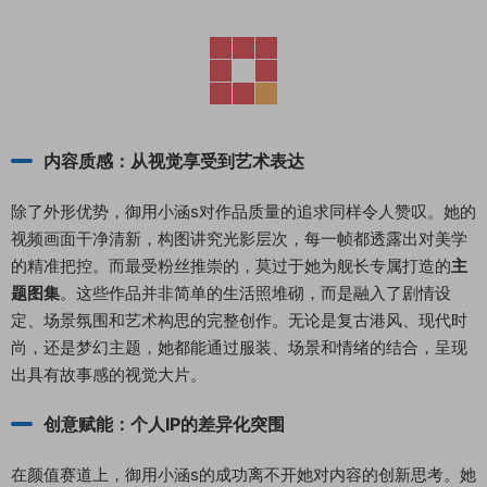
内容质感：从视觉享受到艺术表达
除了外形优势，御用小涵s对作品质量的追求同样令人赞叹。她的
视频画面干净清新，构图讲究光影层次，每一帧都透露出对美学
的精准把控。而最受粉丝推崇的，莫过于她为舰长专属打造的
主
题图集
。这些作品并非简单的生活照堆砌，而是融入了剧情设
定、场景氛围和艺术构思的完整创作。无论是复古港风、现代时
尚，还是梦幻主题，她都能通过服装、场景和情绪的结合，呈现
出具有故事感的视觉大片。
创意赋能：个人IP的差异化突围
在颜值赛道上，御用小涵s的成功离不开她对内容的创新思考。她