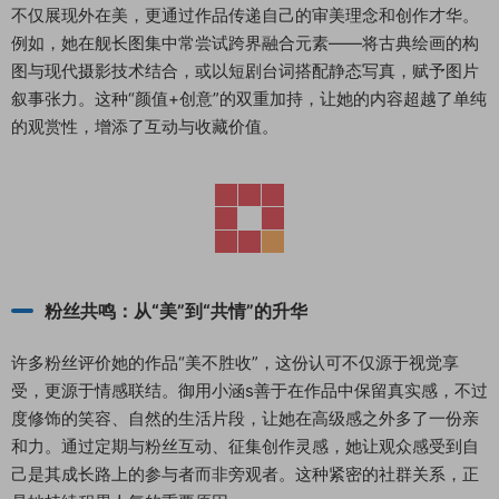
不仅展现外在美，更通过作品传递自己的审美理念和创作才华。
例如，她在舰长图集中常尝试跨界融合元素——将古典绘画的构
图与现代摄影技术结合，或以短剧台词搭配静态写真，赋予图片
叙事张力。这种“颜值+创意”的双重加持，让她的内容超越了单纯
的观赏性，增添了互动与收藏价值。
粉丝共鸣：从“美”到“共情”的升华
许多粉丝评价她的作品“美不胜收”，这份认可不仅源于视觉享
受，更源于情感联结。御用小涵s善于在作品中保留真实感，不过
度修饰的笑容、自然的生活片段，让她在高级感之外多了一份亲
和力。通过定期与粉丝互动、征集创作灵感，她让观众感受到自
己是其成长路上的参与者而非旁观者。这种紧密的社群关系，正