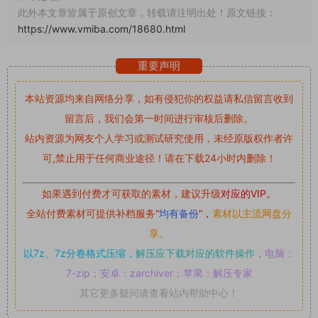
此外本文章皆属于原创文章，转载请注明出处！原文链接：
https://www.vmiba.com/18680.html
重要声明
本站资源均来自网络分享，如有侵犯你的权益请私信留言
收到
留言后，我们会第一时间进行审核后删除。
站内资源为网友个人学习或测试研究使用，未经原版权作者许
可,禁止用于任何商业途径！请在下载24小时内删除！
如果遇到付费才可获取的素材，建议升级
对应的VIP。
全站付费素材可提供补档服务
“
均有备份
”，
素材以主流网盘分
享。
以7z、7z分卷格式压缩，
解压应下载对应的软件操作，
电脑：
7-zip；安卓：zarchiver；苹果：解压专家
其它更多疑问请查看站内帮助中心！