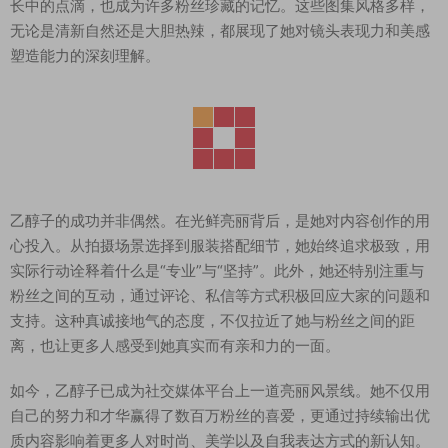
长中的点滴，也成为许多粉丝珍藏的记忆。这些图集风格多样，
无论是清新自然还是大胆热辣，都展现了她对镜头表现力和美感
塑造能力的深刻理解。
乙醇子的成功并非偶然。在光鲜亮丽背后，是她对内容创作的用
心投入。从拍摄场景选择到服装搭配细节，她始终追求极致，用
实际行动诠释着什么是“专业”与“坚持”。此外，她还特别注重与
粉丝之间的互动，通过评论、私信等方式积极回应大家的问题和
支持。这种真诚接地气的态度，不仅拉近了她与粉丝之间的距
离，也让更多人感受到她真实而有亲和力的一面。
如今，乙醇子已成为社交媒体平台上一道亮丽风景线。她不仅用
自己的努力和才华赢得了数百万粉丝的喜爱，更通过持续输出优
质内容影响着更多人对时尚、美学以及自我表达方式的新认知。