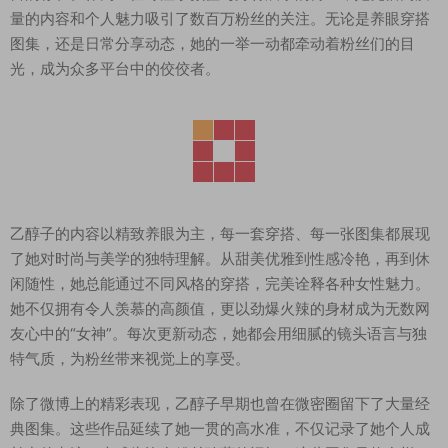
量的内容和个人魅力吸引了数百万粉丝的关注。无论是养眼穿搭
图集，还是日常分享动态，她的一举一动都牵动着粉丝们的目
光，成为众多平台中的佼佼者。
乙醇子的内容以精致养眼为主，每一套穿搭、每一张图集都展现
了她对时尚与美学的独特理解。从甜美优雅到性感冷艳，再到休
闲随性，她总能通过不同风格的穿搭，完美诠释各种女性魅力。
她不仅拥有令人羡慕的高颜值，更以劲爆火辣的身材成为无数网
友心中的“女神”。每次更新动态，她都会用细腻的镜头语言与独
特气质，为粉丝带来视觉上的享受。
除了微博上的精彩表现，乙醇子早期也曾在微密圈留下了大量经
典图集。这些作品延续了她一贯的高水准，不仅记录了她个人成