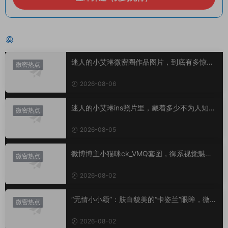
猜你喜欢
迷人的小艾琳微密圈作品图片，到底有多惊
微密热点
艳？
2026-08-06
迷人的小艾琳ins照片里，藏着多少不为人知的
微密热点
小心思？
2026-08-05
微博博主小猫咪ck_VMQ套图，御系视觉魅力
微密热点
代表
2026-08-02
“无情小小颖”：肤白貌美的“卡姿兰”眼眸，微密
微密热点
圈里的视觉盛宴
2026-08-02