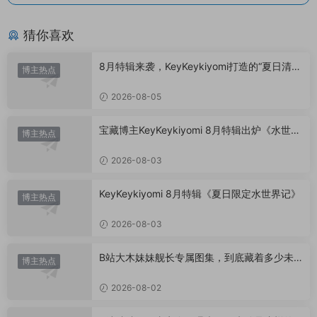
猜你喜欢
8月特辑来袭，KeyKeykiyomi打造的“夏日清凉
博主热点
美学”
2026-08-05
宝藏博主KeyKeykiyomi 8月特辑出炉《水世界
博主热点
记》甜度爆表，已循环N遍！
2026-08-03
KeyKeykiyomi 8月特辑《夏日限定水世界记》
博主热点
2026-08-03
B站大木妹妹舰长专属图集，到底藏着多少未
博主热点
公开内容？
2026-08-02