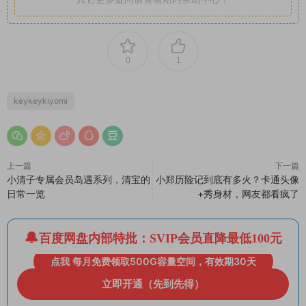
0
1
keykeykiyomi
上一篇
下一篇
小清子专属会员岛遇系列，清宝的
小郑历险记到底有多火？卡通头像
日常一览
+秀身材，网友都看疯了
百度网盘内部特批：SVIP会员直降最低100元
点我 每月免费领取500G容量空间，有效期30天
立即开通（先到先得）