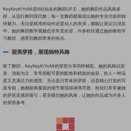
KeyKeyKiYoMi是B站知名的舞蹈UP主，她的舞蹈作品风格多
样，从流行舞到现代舞，每一支舞蹈都展现出她的专业功底和独
特魅力。无论是精准的动作还是动人的表演，都能让观众沉浸其
中。她的舞蹈教学视频也非常受欢迎，许多粉丝通过她的教程学
习舞蹈，感受到舞蹈带来的快乐。
甜美穿搭，展现独特风格
除了舞蹈，KeyKeyKiYoMi的穿搭分享同样精彩。她的风格以甜
美、清新为主，常常搭配可爱的配饰和精致的妆容，给人一种温
柔又充满活力的感觉。无论是日常休闲穿搭，还是精心打造的写
真专辑，她都能将服装的细节展现得淋漓尽致。粉丝们常常被她
的穿搭灵感所吸引，甚至模仿她的风格，让她的作品成为许多人
的穿搭参考。