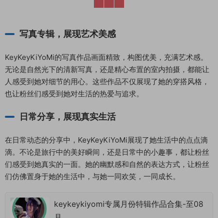
写真专辑，展现艺术美感
KeyKeyKiYoMi的写真作品画面精致，构图优美，充满艺术感。
无论是自然光下的清新写真，还是精心布置的室内拍摄，都能让
人感受到她对细节的用心。这些作品不仅展现了她的穿搭风格，
也让粉丝们感受到她对生活的热爱与追求。
日常分享，展现真实生活
在日常动态的分享中，KeyKeyKiYoMi展现了她生活中的点点滴
滴。不论是旅行中的美好瞬间，还是日常中的小趣事，都让粉丝
们感受到她真实的一面。她的幽默感和自然的表达方式，让粉丝
们仿佛置身于她的生活中，与她一同欢笑，一同成长。
keykeykiyomi专属月份特辑作品合集-至08
月