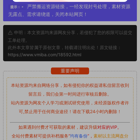
严禁搬运资源链接，一经发现封号处理，素材资源
提示：
无露点、需求请绕道，关闭本站网页！
申明：本文资源均来源网友分享，若侵犯了您的权限可以提交
工单处理。
此外本文章皆属于原创文章，转载请注明出处！原文链接：
https://www.vmiba.com/18592.html
重要声明
本站资源均来自网络分享，如有侵犯你的权益请私信留言
收到
留言后，我们会第一时间进行审核后删除。
站内资源为网友个人学习或测试研究使用，未经原版权作者许
可,禁止用于任何商业途径！请在下载24小时内删除！
如果遇到付费才可获取的素材，建议升级
对应的VIP。
全站付费素材可提供补档服务
“
均有备份
”，
素材以主流网盘分