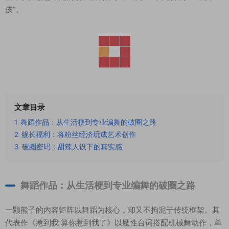
孩”。
文章目录
1
舞蹈作品：从生活梗到专业编舞的破圈之路
2
舰长福利：将粉丝经济玩成艺术创作
3
破圈密码：甜辣人设下的真实感
舞蹈作品：从生活梗到专业编舞的破圈之路
一颗熊子的内容矩阵以舞蹈为核心，却又不拘泥于传统框架。其
代表作《惹到我 算你惹到我了》以魔性台词搭配机械舞动作，单