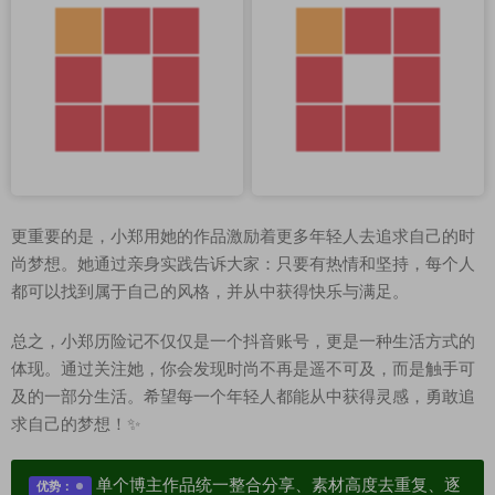
更重要的是，小郑用她的作品激励着更多年轻人去追求自己的时
尚梦想。她通过亲身实践告诉大家：只要有热情和坚持，每个人
都可以找到属于自己的风格，并从中获得快乐与满足。
总之，小郑历险记不仅仅是一个抖音账号，更是一种生活方式的
体现。通过关注她，你会发现时尚不再是遥不可及，而是触手可
及的一部分生活。希望每一个年轻人都能从中获得灵感，勇敢追
求自己的梦想！✨
单个博主作品统一整合分享、素材高度去重复、逐
优势：