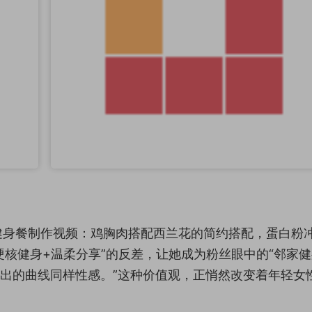
健身餐制作视频：鸡胸肉搭配西兰花的简约搭配，蛋白粉
硬核健身+温柔分享”的反差，让她成为粉丝眼中的“邻家
练出的曲线同样性感。”这种价值观，正悄然改变着年轻女