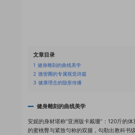
文章目录
1
健身雕刻的曲线美学
2
微密圈的专属视觉诗篇
3
健康理念的隐形传播
健身雕刻的曲线美学
安妮的身材堪称“亚洲版卡戴珊”：120斤
的蜜桃臀与紧致匀称的双腿，勾勒出教科书