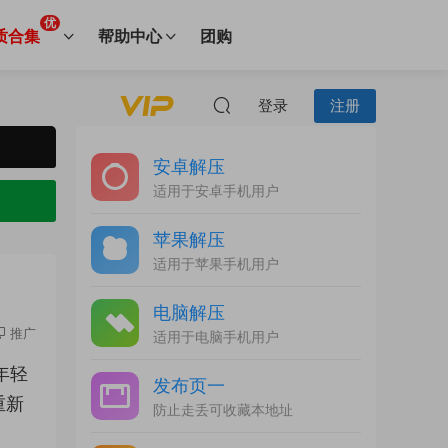
优
质合集
帮助中心
团购
登录
注册
安卓解压
适用于安卓手机用户
苹果解压
适用于苹果手机用户
电脑解压
推广
适用于电脑手机用户
年轻
发布页一
重新
防止走丢可收藏本地址