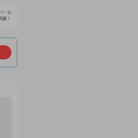
下一篇
开眼！
）