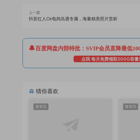
上一篇
抖音红人Ck电鸽岛遇专属，海量精美照片赏析
百度网盘内部特批：SVIP会员直降最低10
点我 每月免费领取500G容量
猜你喜欢
微资讯
微资讯