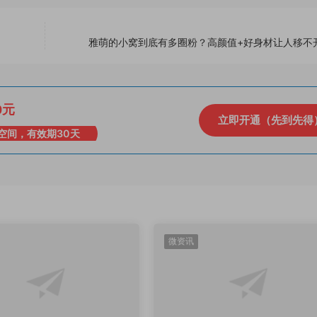
雅萌的小窝到底有多圈粉？高颜值+好身材让人移不
0元
立即开通（先到先得
空间，有效期30天
微资讯