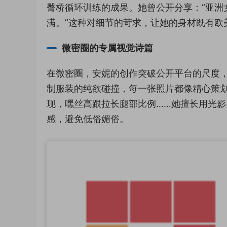
臀桥循环训练的成果。她曾公开分享：“亚洲
满。”这种对细节的苛求，让她的身材既有欧
微密圈的专属视觉诗篇
在微密圈，安妮的创作突破公开平台的尺度，
制服装的纯欲碰撞，每一张照片都像精心策
现，嘿丝高跟拉长腿部比例……她擅长用光
感，避免低俗媚俗。