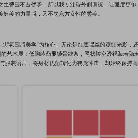
女生臀围不占优势，所以我专注臀外侧训练，让弧度更饱
美健美的力量感，又不失东方女性的柔美。
以“氛围感美学”为核心。无论是红底嘿丝的霓虹光影，
划的艺术展：低胸装凸显锁骨线条，网状镂空透视装若隐
影与服装语言，将身材优势转化为视觉冲击，却始终保持