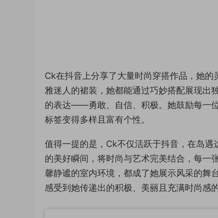
Ck在抖音上分享了大量时尚穿搭作品，她的
雅迷人的裙装，她都能通过巧妙搭配展现出
的表达——勇敢、自信、积极。她鼓励每一位
标签变得多样且富有个性。
值得一提的是，Ck不仅活跃于抖音，在岛遇
的美好瞬间，将时尚与艺术完美结合，每一
馨静谧的室内环境，都成了她展示风采的舞
感受到她传递出的积极、美丽且充满时尚感