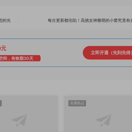
想的光
每次更新都沦陷！高挑女神雅萌的小窝究竟有
0元
立即开通（先到先得
空间，有效期30天
岛遇热点