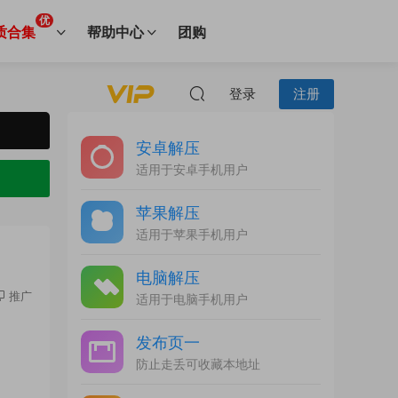
优
质合集
帮助中心
团购
登录
注册
安卓解压
适用于安卓手机用户
苹果解压
适用于苹果手机用户
电脑解压
推广
适用于电脑手机用户
发布页一
的
防止走丢可收藏本地址
。