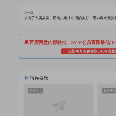
上一篇
小清子专属会员，用镜头定格生活的美好，用内容点亮梦
百度网盘内部特批：SVIP会员直降最低10
点我 每月免费领取500G容量
猜你喜欢
岛遇热点
岛遇热点