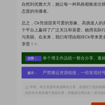
自然到优雅大方，她让每一种风格都焕发出
态度的传播者。
总之，Ck凭借甜美可爱的形象、高挑迷人的
个平台上赢得了广泛关注和喜爱。她用实际
与美丽。在未来，我们有理由期待Ck带来更
享受！✨
单个博主作品统一整合分享、素
优势：
严禁搬运资源链接，一经发现封
提示：
申明：本文资源均来源网友分享，若侵犯了您的权限
此外本文章皆属于原创文章，转载请注明出处！原文链