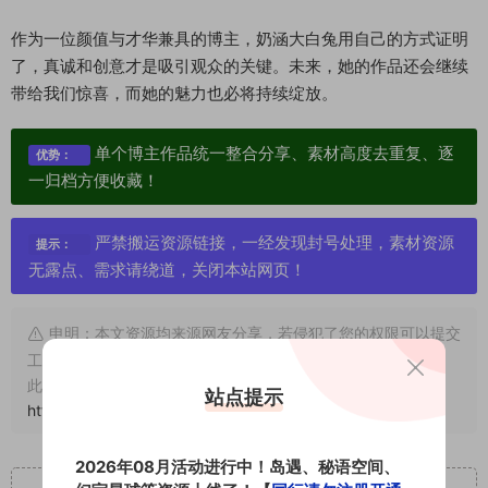
作为一位颜值与才华兼具的博主，奶涵大白兔用自己的方式证明
了，真诚和创意才是吸引观众的关键。未来，她的作品还会继续
带给我们惊喜，而她的魅力也必将持续绽放。
单个博主作品统一整合分享、素材高度去重复、逐
优势：
一归档方便收藏！
严禁搬运资源链接，一经发现封号处理，素材资源
提示：
无露点、需求请绕道，关闭本站网页！
申明：本文资源均来源网友分享，若侵犯了您的权限可以提交
工单处理。
此外本文章皆属于原创文章，转载请注明出处！原文链接：
站点提示
https://www.vmiba.com/18505.html
2026年08月活动进行中！岛遇、秘语空间、
重要声明