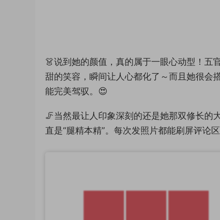
👗说到她的颜值，真的属于一眼心动型！五
甜的笑容，瞬间让人心都化了～而且她很会搭
能完美驾驭。😍
🦵当然最让人印象深刻的还是她那双修长的
直是“腿精本精”。每次发照片都能刷屏评论区，