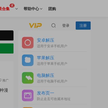
优
质合集
帮助中心
团购
登录
注册
安卓解压
适用于安卓手机用户
苹果解压
适用于苹果手机用户
电脑解压
推广
适用于电脑手机用户
种漫
发布页一
防止走丢可收藏本地址