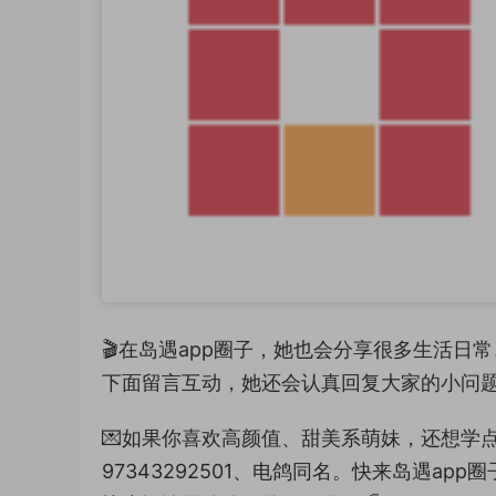
🎬在岛遇app圈子，她也会分享很多生活日
下面留言互动，她还会认真回复大家的小问题
💌如果你喜欢高颜值、甜美系萌妹，还想学
97343292501、电鸽同名。快来岛遇a