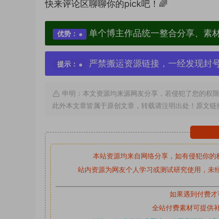
快来评论区聊聊你的pick吧！🌈
单个博主作品统一整合分享、素
优势：
严禁搬运资源链接，一经发现封
提示：
申明：本文资源均来源网友分享，若侵犯了您的权限
此外本文章皆属于原创文章，转载请注明出处！原文链
本站资源均来自网络分享，如有侵犯你的
站内资源为网友个人学习或测试研究使用，未经
如果遇到付费才
全站付费素材可提供