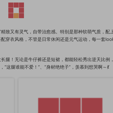
官精致又有灵气，自带治愈感。特别是那种软萌气质，配
配穿衣风格，不管是日常休闲还是元气运动，每一套loo
大长腿！无论是牛仔裤还是短裙，都能轻松秀出逆天比例
“这腿谁能不爱！”、“身材绝绝子”，羡慕到想哭啊～💃