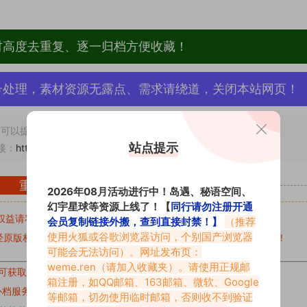
材高度去重复、逐一归档方便收藏！
号处理，素材资源无露点、需求请绕道，关闭本站网页！
可以提交工单处理。
站点提示
接：
https://www.vmiba.com/18481.html
重要声明
2026年08月活动进行中！岛遇、秘语空间、
幻宇星球等资源上线了！【
同行请勿注册开通
权益请私信留言
收到留言后，我们会第一时间进行审核后删除。
会员复制链接外搬，查到直接封禁！】
（推荐
使用火狐或谷歌浏览器访问，个别国产浏览器
原版权作者许可,禁止用于任何商业途径！请在下载24小时内删除！
可能会无法访问）。网址发布页：
weme.ren
（请加入收藏夹）。请使用正规邮
可获取的素材，建议升级
对应的VIP。
箱注册，如QQ邮箱、163邮箱、微软、Google
补档服务
“
均有备份
”，
素材以主流网盘分享。
等邮箱，切勿使用临时邮箱，否则收不到验证