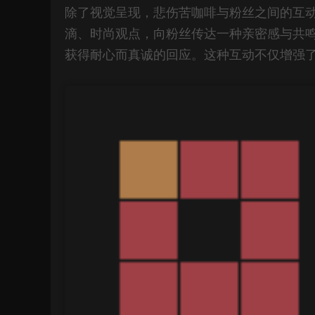
除了视觉呈现，悲伤苦咖啡与粉丝之间的互
滴、时尚观点，向粉丝传达一种亲密感与共
获得耐心而真诚的回应。这种互动不仅增强