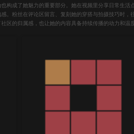
动也构成了她魅力的重要部分。她在视频里分享日常生活
鸣感。粉丝在评论区留言、复刻她的穿搭与拍摄技巧时，
了社区的归属感，也让她的内容具备持续传播的动力和温