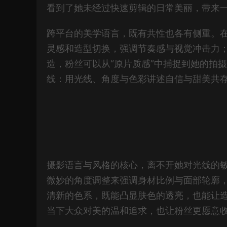
看到了她未经过快速剪辑的日常美丽，带来
跨平台的美学语言，既有共性也各有侧重。
灵感和造型切换，强调节奏感与视觉冲击力
造，粉丝可以从“原片质感”中捕捉到她的拍
线：用光线、角度与色彩讲述自信与甜美共
摄影语言与风格的核心，离不开她对光线的
微妙的角度调整来强调身材比例与面部轮廓
清新的色系，既能凸显肤色的透亮，也能让造
当下大众对美的温和追求，也让粉丝更愿意