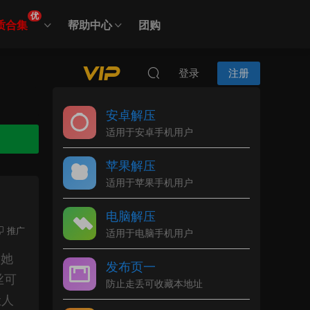
优
质合集
帮助中心
团购
登录
注册
安卓解压
适用于安卓手机用户
苹果解压
适用于苹果手机用户
电脑解压
推广
适用于电脑手机用户
。她
发布页一
丝可
防止走丢可收藏本地址
让人