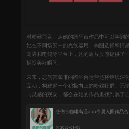
对粉丝而言，从她的跨平台作品中可以学到的
她在不同场景中的光线运用、构图选择和情
岛遇和电鸽等平台上，她的原片质感提供了
捕捉美好瞬间。
未来，悲伤苦咖啡的跨平台运营还将继续深
互动，构建起一个积极向上的粉丝社群。无
与灵感的观众，都会在她的作品里找到属于
悲伤苦咖啡岛遇app专属入圈作品合
2026-01-05