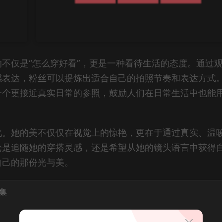
不仅是“怎么穿好看”，更是一种看待生活的态度。通过
感表达，粉丝可以提炼出适合自己的拍照节奏和表达方式
一个更接近真实日常的参照，鼓励人们在日常生活中也能
化。她的美不仅仅在视觉上的惊艳，更在于通过真实、温
论是追随她的穿搭灵感，还是希望从她的镜头语言中获得
自己的那份光与美。
集