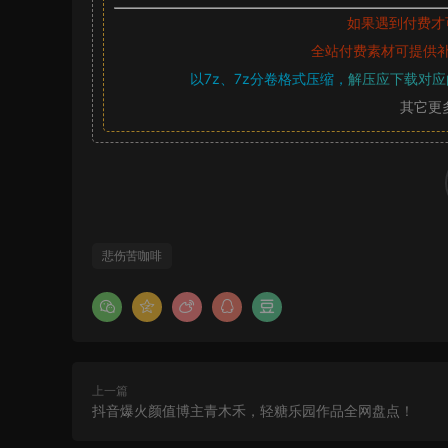
如果遇到付费才
全站付费素材可提供
以7z、7z分卷格式压缩，
解压应下载对应
其它更
悲伤苦咖啡
上一篇
抖音爆火颜值博主青木禾，轻糖乐园作品全网盘点！