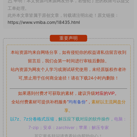
申明：本文资源均来源网友分享，若侵犯了您的权限可以提交
工单处理。
此外本文章皆属于原创文章，转载请注明出处！原文链接：
https://www.vmiba.com/18435.html
重要声明
本站资源均来自网络分享，如有侵犯你的权益请私信留言
收到
留言后，我们会第一时间进行审核后删除。
站内资源为网友个人学习或测试研究使用，未经原版权作者许
可,禁止用于任何商业途径！请在下载24小时内删除！
如果遇到付费才可获取的素材，建议升级
对应的VIP。
全站付费素材可提供补档服务
“
均有备份
”，
素材以主流网盘分
享。
以7z、7z分卷格式压缩，
解压应下载对应的软件操作，
电脑：
7-zip；安卓：zarchiver；苹果：解压专家
其它更多疑问请查看站内帮助中心！