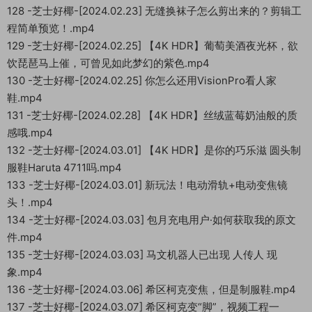
128 -芝士好椰-[2024.02.23] 无缝换袜子怎么剪出来的？剪辑工
程简单预览！.mp4
129 -芝士好椰-[2024.02.25] 【4K HDR】葡萄美酒夜光杯，欲
饮琵琶马上催，可曾见如此梦幻的紫色.mp4
130 -芝士好椰-[2024.02.25] 你怎么还用VisionPro看人家
鞋.mp4
131 -芝士好椰-[2024.02.28] 【4K HDR】丝绒蓝莓奶油般的质
感哦.mp4
132 -芝士好椰-[2024.03.01] 【4K HDR】是你的巧乐滋 圆头制
服鞋Haruta 4711吗.mp4
133 -芝士好椰-[2024.03.01] 新玩法！电动滑轨+电动变焦镜
头！.mp4
134 -芝士好椰-[2024.03.03] 包月充电用户·如何获取我的原文
件.mp4
135 -芝士好椰-[2024.03.03] 马文机器人已出现 人传人 现
象.mp4
136 -芝士好椰-[2024.03.06] 希区柯克变焦，但是制服鞋.mp4
137 -芝士好椰-[2024.03.07] 希区柯克变“脚”，视频工程一