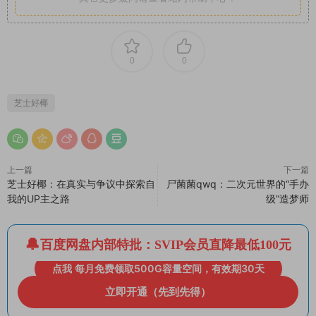
0
0
芝士好椰
上一篇
下一篇
芝士好椰：在真实与争议中探索自
尸菌菌qwq：二次元世界的“手办
我的UP主之路
级”造梦师
百度网盘内部特批：SVIP会员直降最低100元
点我 每月免费领取500G容量空间，有效期30天
立即开通（先到先得）