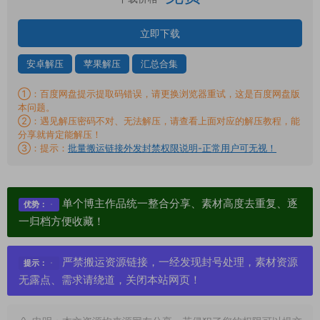
立即下载
安卓解压
苹果解压
汇总合集
①：百度网盘提示提取码错误，请更换浏览器重试，这是百度网盘版
本问题。
②：遇见解压密码不对、无法解压，请查看上面对应的解压教程，能
分享就肯定能解压！
③：提示：
批量搬运链接外发封禁权限说明-正常用户可无视！
单个博主作品统一整合分享、素材高度去重复、逐
优势：
一归档方便收藏！
严禁搬运资源链接，一经发现封号处理，素材资源
提示：
无露点、需求请绕道，关闭本站网页！