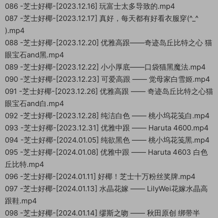
086 -芝士好椰-[2023.12.16] 玩富士太多导致的.mp4
087 -芝士好椰-[2023.12.17] 真好，每天都有好看衣服穿(^_^
).mp4
088 -芝士好椰-[2023.12.20] 优雅高跟——奇迹岛丘比特之心 猫
眼宝石and黑.mp4
089 -芝士好椰-[2023.12.22] 小小厚底——口袋猫黑魔法.mp4
090 -芝士好椰-[2023.12.23] 可爱高跟 —— 觉母家白雪姬.mp4
091 -芝士好椰-[2023.12.26] 优雅高跟 —— 奇迹岛丘比特之心猫
眼宝石and白.mp4
092 -芝士好椰-[2023.12.28] 纯洁白色 —— 桃小坞花笺白.mp4
093 -芝士好椰-[2023.12.31] 优雅中跟 —— Haruta 4600.mp4
094 -芝士好椰-[2024.01.05] 纯欲黑色 —— 桃小坞花笺黑.mp4
095 -芝士好椰-[2024.01.08] 优雅中跟 —— Haruta 4603 白色
丘比特.mp4
096 -芝士好椰-[2024.01.11] 好椰！芝士十万粉丝奖牌.mp4
097 -芝士好椰-[2024.01.13] 水晶花嫁 —— LilyWei花嫁水晶高
跟鞋.mp4
098 -芝士好椰-[2024.01.14] 缪斯之吻 —— 秋田原创 绑带半