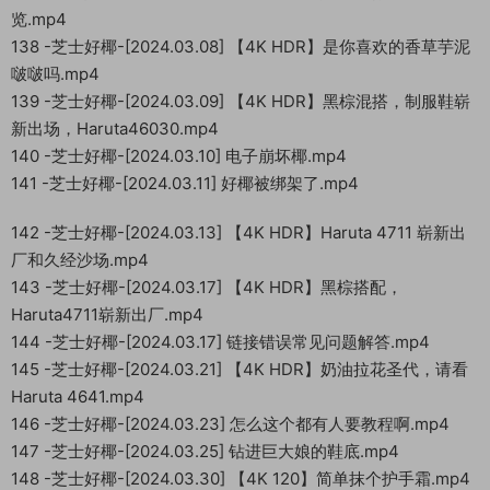
览.mp4
138 -芝士好椰-[2024.03.08] 【4K HDR】是你喜欢的香草芋泥
啵啵吗.mp4
139 -芝士好椰-[2024.03.09] 【4K HDR】黑棕混搭，制服鞋崭
新出场，Haruta46030.mp4
140 -芝士好椰-[2024.03.10] 电子崩坏椰.mp4
141 -芝士好椰-[2024.03.11] 好椰被绑架了.mp4
142 -芝士好椰-[2024.03.13] 【4K HDR】Haruta 4711 崭新出
厂和久经沙场.mp4
143 -芝士好椰-[2024.03.17] 【4K HDR】黑棕搭配，
Haruta4711崭新出厂.mp4
144 -芝士好椰-[2024.03.17] 链接错误常见问题解答.mp4
145 -芝士好椰-[2024.03.21] 【4K HDR】奶油拉花圣代，请看
Haruta 4641.mp4
146 -芝士好椰-[2024.03.23] 怎么这个都有人要教程啊.mp4
147 -芝士好椰-[2024.03.25] 钻进巨大娘的鞋底.mp4
148 -芝士好椰-[2024.03.30] 【4K 120】简单抹个护手霜.mp4