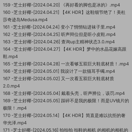
159 -芝士好椰-[2024.04.20] 《再好看的脚也是冰的》.mp4
160 -芝士好椰-[2024.04.21] 【4K HDR】这鞋细节绝了！美杜
莎奇迹岛Medusa.mp4
161 -芝士好椰-[2024.04.24] 变小了悄悄钻进袜子里.mp4
162 -芝士好椰-[2024.04.25] 听声辩位但是听小皮鞋.mp4
163 -芝士好椰-[2024.04.26] 查询up主精神状态3.0.mp4
164 -芝士好椰-[2024.04.27] 【4K HDR】梦中的水晶花嫁高跟
鞋.mp4
165 -芝士好椰-[2024.04.28] 一次看够五双巨大鞋底材质！.mp4
166 -芝士好椰-[2024.05.01] 我设计了一款猫耳手镯.mp4
167 -芝士好椰-[2024.05.02] 又一次看五双巨大鞋底材质
2.0.mp4
168 -芝士好椰-[2024.05.04] 戴着头壳，听声辨位，该罚.mp4
169 -芝士好椰-[2024.05.05] 踩碎不是我的极限！而是UV镜片的
极限！.mp4
170 -芝士好椰-[2024.05.14] 【4K HDR】简直是难以抗拒的奢
华光泽.mp4
171 -芝士好椰-[2024.05.16] 拍拍拍 拍鞋的相机 的相机的相机的