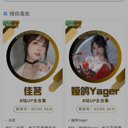
猜你喜欢
免费
免费
B站UP
B站UP
佳茗
娅鸽Yager
B站「佳茗」作品高质量备份
B站「娅鸽Yager」作品高质量