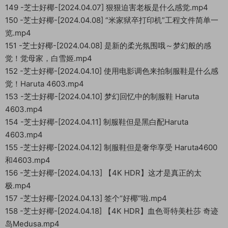
149 -芝士好椰-[2024.04.07] 狠狠迫害老板是什么感觉.mp4
150 -芝士好椰-[2024.04.08] “米家狱卒打印机”工程文件简单一
览.mp4
151 -芝士好椰-[2024.04.08] 是新的柔光氛围哦～梦幻般的感
觉！觉母家，白雪姬.mp4
152 -芝士好椰-[2024.04.10] 使用电影调色来拍制服鞋是什么感
觉！Haruta 4603.mp4
153 -芝士好椰-[2024.04.10] 梦幻回忆中的制服鞋 Haruta
4603.mp4
154 -芝士好椰-[2024.04.11] 制服鞋但是黑白配Haruta
4603.mp4
155 -芝士好椰-[2024.04.12] 制服鞋但是奢华享受 Haruta4600
和4603.mp4
156 -芝士好椰-[2024.04.13] 【4K HDR】这才是真正的太
极.mp4
157 -芝士好椰-[2024.04.13] 签个“好椰”啦.mp4
158 -芝士好椰-[2024.04.18] 【4K HDR】血色哥特美杜莎 奇迹
岛Medusa.mp4