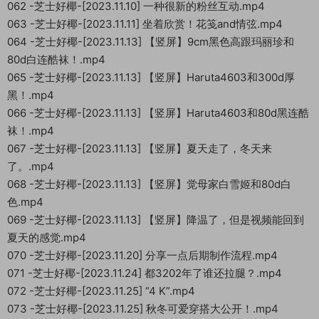
062 -芝士好椰-[2023.11.10] 一种很新的粉丝互动.mp4
063 -芝士好椰-[2023.11.11] 坐着欣赏！花笺and情弦.mp4
064 -芝士好椰-[2023.11.13] 【竖屏】9cm黑色高跟玛丽珍和
80d白连酷袜！.mp4
065 -芝士好椰-[2023.11.13] 【竖屏】Haruta4603和300d厚
黑！.mp4
066 -芝士好椰-[2023.11.13] 【竖屏】Haruta4603和80d黑连酷
袜！.mp4
067 -芝士好椰-[2023.11.13] 【竖屏】夏天走了，冬天来
了。.mp4
068 -芝士好椰-[2023.11.13] 【竖屏】觉母家白雪姬和80d白
色.mp4
069 -芝士好椰-[2023.11.13] 【竖屏】降温了，但是视频能回到
夏天的感觉.mp4
070 -芝士好椰-[2023.11.20] 分享一点后期制作流程.mp4
071 -芝士好椰-[2023.11.24] 都3202年了谁还拉腿？.mp4
072 -芝士好椰-[2023.11.25] “4 K”.mp4
073 -芝士好椰-[2023.11.25] 秋冬可爱穿搭大公开！.mp4