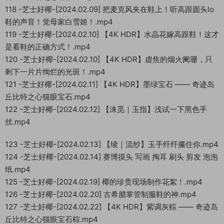
118 -芝士好椰-[2024.02.09] 把麦克风夹在鞋上！听高跟圆头lo
鞋的声音！觉母家白雪姬！.mp4
119 -芝士好椰-[2024.02.10] 【4K HDR】水晶花嫁高跟鞋！这才
是看鞋的正确方式！.mp4
120 -芝士好椰-[2024.02.10] 【4K HDR】虚焦的烟火阑珊，只
剩下一片片绚烂的光斑！.mp4
121 -芝士好椰-[2024.02.11] 【4K HDR】墨绿宝石 —— 奇迹岛
丘比特之心猫眼宝石.mp4
122 -芝士好椰-[2024.02.12] 【涞觅｜玉指】浅试一下黑色手
丝.mp4
123 -芝士好椰-[2024.02.13] 【绫｜流纱】玉手纤纤攥住你.mp4
124 -芝士好椰-[2024.02.14] 赛博摸头 写画 掏耳 刷头 剪发 泡泡
纸.mp4
125 -芝士好椰-[2024.02.19] 椰的珍贵现场制作花絮！.mp4
126 -芝士好椰-[2024.02.20] 古希腊掌管制服鞋的神.mp4
127 -芝士好椰-[2024.02.22] 【4K HDR】紫调灰棕 —— 奇迹岛
丘比特之心猫眼宝石棕.mp4