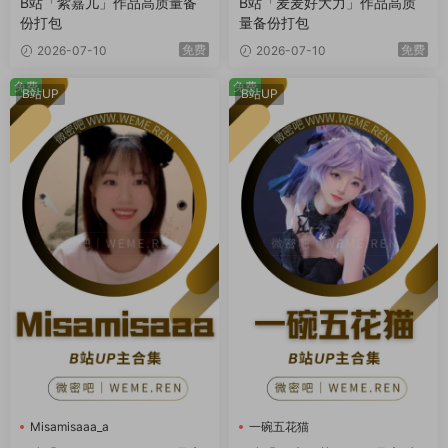
B站「紫嘉儿」作品高质量备
B站「麦麦好大力」作品高质
份打包
量备份打包
免费
免费
2026-07-10
2026-07-10
免费
免费
B站UP
B站UP
Misamisaaa_a
一碗五花猫