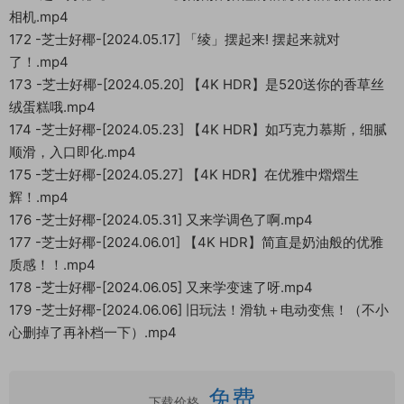
相机.mp4
172 -芝士好椰-[2024.05.17] 「绫」摆起来! 摆起来就对
了！.mp4
173 -芝士好椰-[2024.05.20] 【4K HDR】是520送你的香草丝
绒蛋糕哦.mp4
174 -芝士好椰-[2024.05.23] 【4K HDR】如巧克力慕斯，细腻
顺滑，入口即化.mp4
175 -芝士好椰-[2024.05.27] 【4K HDR】在优雅中熠熠生
辉！.mp4
176 -芝士好椰-[2024.05.31] 又来学调色了啊.mp4
177 -芝士好椰-[2024.06.01] 【4K HDR】简直是奶油般的优雅
质感！！.mp4
178 -芝士好椰-[2024.06.05] 又来学变速了呀.mp4
179 -芝士好椰-[2024.06.06] 旧玩法！滑轨＋电动变焦！（不小
心删掉了再补档一下）.mp4
免费
下载价格