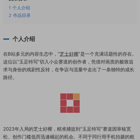
1
个人介绍
2
作品目录
个人介绍
在B站多元的内容生态中，“
芝士好椰
”是一个充满话题性的存在。
这位以“玉足特写”切入小众赛道的创作者，凭借对画质的极致追
求与身份的戏剧性反转，在争议与流量中走出了一条独特的成长
路径。
2023年入局的芝士好椰，精准捕捉到“玉足特写”赛道因审核宽
松、创作门槛低而迅速崛起的机会。不同于同行用手机拍摄的粗