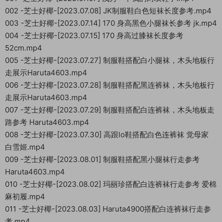
002 -芝士好椰-[2023.07.08] JK制服鞋白色短袜长度参考.mp4
003 -芝士好椰-[2023.07.14] 170 身高黑色小腿袜长参考 jk.mp4
004 -芝士好椰-[2023.07.15] 170 身高过膝袜长度参考
52cm.mp4
005 -芝士好椰-[2023.07.27] 制服鞋搭配白小腿袜，木头地板行
走展示Haruta4603.mp4
006 -芝士好椰-[2023.07.28] 制服鞋搭配黑连裤袜，木头地板行
走展示Haruta4603.mp4
007 -芝士好椰-[2023.07.29] 制服鞋搭配白连裤袜，木头地板走
路参考 Haruta4603.mp4
008 -芝士好椰-[2023.07.30] 高跟lo鞋搭配白色连裤袜 觉母家
白雪姬.mp4
009 -芝士好椰-[2023.08.01] 制服鞋搭配黑小腿袜行走参考
Haruta4603.mp4
010 -芝士好椰-[2023.08.02] 玛丽珍搭配白连裤袜行走参考 爱棉
麻初履.mp4
011 -芝士好椰-[2023.08.03] Haruta4900搭配白连裤袜行走参
考.mp4