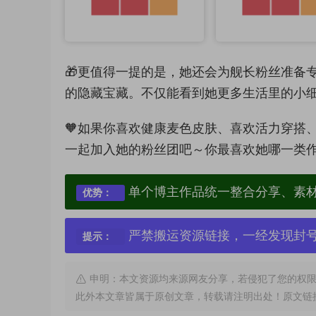
🎁更值得一提的是，她还会为舰长粉丝准备
的隐藏宝藏。不仅能看到她更多生活里的小细
🧡如果你喜欢健康麦色皮肤、喜欢活力穿搭
一起加入她的粉丝团吧～你最喜欢她哪一类作
单个博主作品统一整合分享、素
优势：
严禁搬运资源链接，一经发现封
提示：
申明：本文资源均来源网友分享，若侵犯了您的权限
此外本文章皆属于原创文章，转载请注明出处！原文链