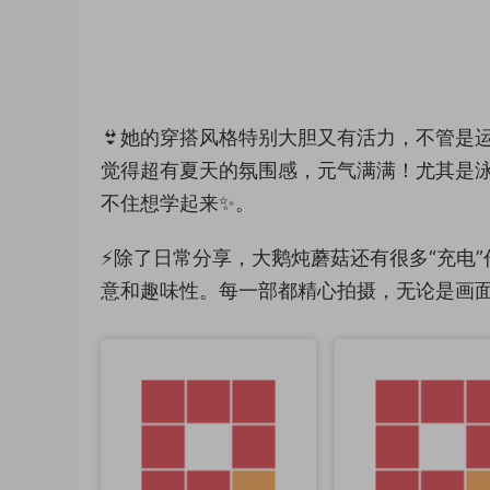
👙她的穿搭风格特别大胆又有活力，不管是
觉得超有夏天的氛围感，元气满满！尤其是
不住想学起来✨。
⚡除了日常分享，大鹅炖蘑菇还有很多“充电
意和趣味性。每一部都精心拍摄，无论是画面