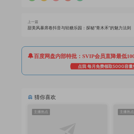
上一篇
甜美风暴席卷抖音与轻糖乐园：探秘“青木禾”的魅力法则
百度网盘内部特批：SVIP会员直降最低10
点我 每月免费领取500G容量
猜你喜欢
主播热点
主播热点