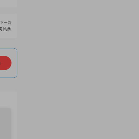
下一篇
美风暴
）