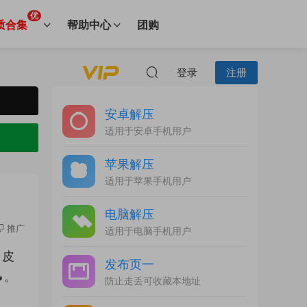
优
质合集
帮助中心
团购
登录
注册
安卓解压
适用于安卓手机用户
苹果解压
适用于苹果手机用户
电脑解压
推广
适用于电脑手机用户
白皮
发布页一
。
防止走丢可收藏本地址