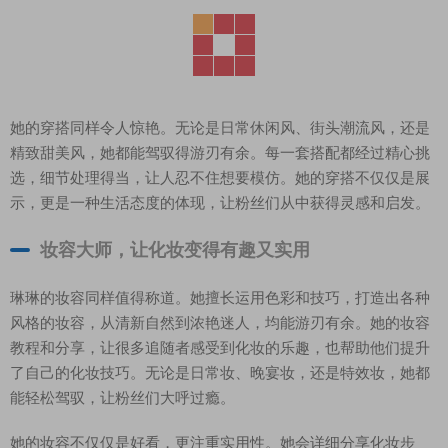
她的穿搭同样令人惊艳。无论是日常休闲风、街头潮流风，还是
精致甜美风，她都能驾驭得游刃有余。每一套搭配都经过精心挑
选，细节处理得当，让人忍不住想要模仿。她的穿搭不仅仅是展
示，更是一种生活态度的体现，让粉丝们从中获得灵感和启发。
妆容大师，让化妆变得有趣又实用
琳琳的妆容同样值得称道。她擅长运用色彩和技巧，打造出各种
风格的妆容，从清新自然到浓艳迷人，均能游刃有余。她的妆容
教程和分享，让很多追随者感受到化妆的乐趣，也帮助他们提升
了自己的化妆技巧。无论是日常妆、晚宴妆，还是特效妆，她都
能轻松驾驭，让粉丝们大呼过瘾。
她的妆容不仅仅是好看，更注重实用性。她会详细分享化妆步