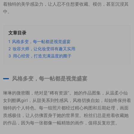
着独特的美学感染力，让人忍不住想要收藏、模仿，甚至沉浸其
中。
文章目录
1
风格多变，每一帖都是视觉盛宴
2
妆容大师，让化妆变得有趣又实用
3
用心经营，打造充满温度的圈子
风格多变，每一帖都是视觉盛宴
琳琳的微密圈，绝对是“稀有资源”。她的作品图集，从温柔小仙
女到酷飒girl，从甜美系到性感风，风格切换自如，却始终保持着
独特的个人特色。每一组照片都经过精心构图和后期处理，画面
质感极佳，让人仿佛置身于她的世界里。粉丝们总是抢着收藏她
的作品，因为每一张都像一幅精致的画作，值得反复欣赏。