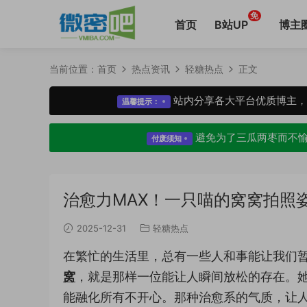
免
首页
B站UP
博主
当前位置：
首页
热点资讯
轻糖热点
正文
站内分享各大平台优质博主
温馨提示：
避免为了三瓜两枣而不
付废须知
治愈力MAX！一只喵的窝窝拍照
2025-12-31
轻糖热点
在繁忙的生活里，总有一些人和事能让我们
窝
，就是那样一位能让人瞬间放松的存在。
能融化所有不开心。那种治愈系的气质，让