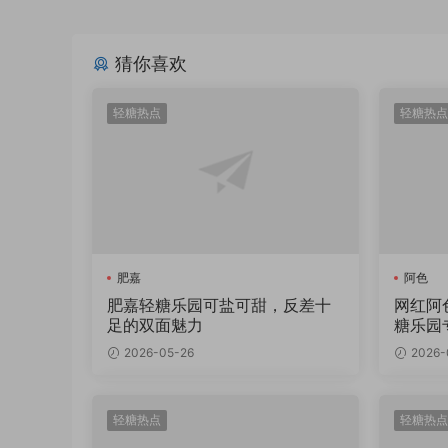
猜你喜欢
轻糖热点
轻糖热点
肥嘉
阿色
肥嘉轻糖乐园可盐可甜，反差十
网红阿
足的双面魅力
糖乐园
2026-05-26
2026-
轻糖热点
轻糖热点