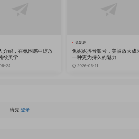
兔妮妮
人介绍，在氛围感中绽放
兔妮妮抖音账号，美被放大成
纯欲美学
一种更为持久的魅力
05-24
2026-05-11
请先
登录