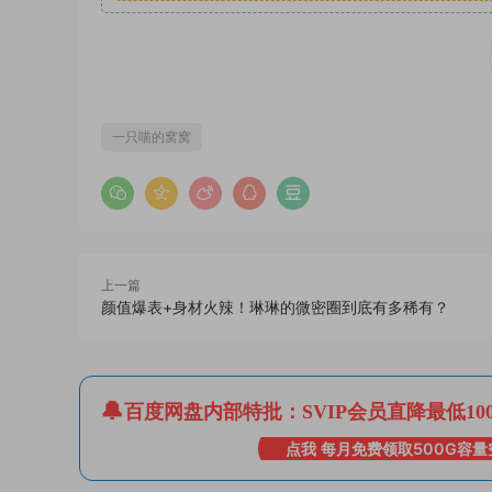
一只喵的窝窝
上一篇
颜值爆表+身材火辣！琳琳的微密圈到底有多稀有？
百度网盘内部特批：SVIP会员直降最低10
点我 每月免费领取500G容量