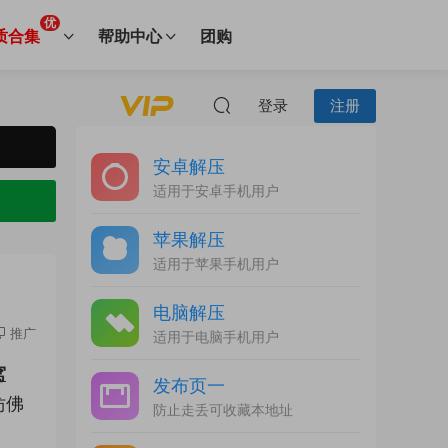
优
质合集
帮助中心
团购
登录
注册
安卓解压
适用于安卓手机用户
苹果解压
适用于苹果手机用户
电脑解压
推广
适用于电脑手机用户
窝
发布页一
仿佛
防止走丢可收藏本地址