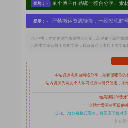
单个博主作品统一整合分享、素
优势：
严禁搬运资源链接，一经发现封
提示：
申明：本文资源均来源网友分享，若侵犯了您的权限
此外本文章皆属于原创文章，转载请注明出处！原文链
本站资源均来自网络分享，如有侵犯你的
站内资源为网友个人学习或测试研究使用，未经
如果遇到付费才
全站付费素材可提供
以7z、7z分卷格式压缩，
解压应下载对应
其它更