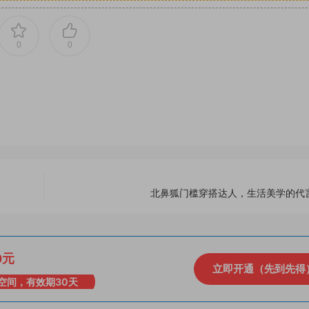
0
0
北鼻狐门槛穿搭达人，生活美学的代
0元
立即开通（先到先得
空间，有效期30天