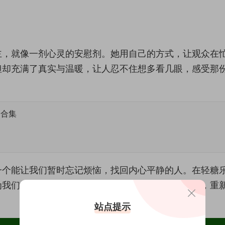
主，就像一剂心灵的安慰剂。她用自己的方式，让观众在
但却充满了真实与温暖，让人忍不住想多看几眼，感受那
品合集
一个能让我们暂时忘记烦恼，找回内心平静的人。在轻糖
为我们打造了一片治愈的天地，让我们在她的镜头里，重
站点提示