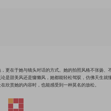
艳，更在于她与镜头对话的方式。她的拍照风格不张扬、
无论是甜美风还是慵懒风，她都能轻松驾驭，仿佛天生就
众在欣赏她的内容时，也能感受到一种莫名的放松。