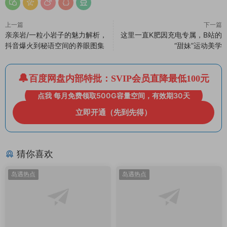
上一篇
下一篇
亲亲岩/一粒小岩子的魅力解析，
这里一直K肥因充电专属，B站的
抖音爆火到秘语空间的养眼图集
“甜妹”运动美学
百度网盘内部特批：SVIP会员直降最低100元
点我 每月免费领取500G容量空间，有效期30天
立即开通（先到先得）
猜你喜欢
岛遇热点
岛遇热点