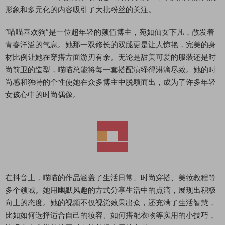
形象和多元化的内容吸引了大批粉丝的关注。
“喵喵喜欢狗”是一位超年轻的颜值博主，宛如仙女下凡，散发着
青春洋溢的气息。她那一双修长的双腿更是让人惊艳，完美的身
材比例让她在穿搭方面游刃有余。无论是甜美可爱的服装还是时
尚前卫的造型，喵喵总能将每一套搭配演绎得淋漓尽致。她的时
尚感和独特的个性使她在众多博主中脱颖而出，成为了许多年轻
女孩心中的时尚偶像。
在抖音上，喵喵的作品涵盖了生活日常、时尚穿搭、美妆教程等
多个领域。她用幽默风趣的方式分享生活中的点滴，展现出积极
向上的态度。她的视频不仅视觉效果出众，还充满了生活智慧，
比如如何选择适合自己的妆容、如何搭配衣物等实用的小技巧，