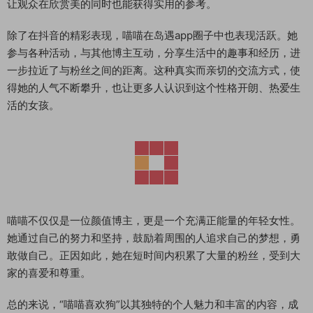
让观众在欣赏美的同时也能获得实用的参考。
除了在抖音的精彩表现，喵喵在岛遇app圈子中也表现活跃。她
参与各种活动，与其他博主互动，分享生活中的趣事和经历，进
一步拉近了与粉丝之间的距离。这种真实而亲切的交流方式，使
得她的人气不断攀升，也让更多人认识到这个性格开朗、热爱生
活的女孩。
喵喵不仅仅是一位颜值博主，更是一个充满正能量的年轻女性。
她通过自己的努力和坚持，鼓励着周围的人追求自己的梦想，勇
敢做自己。正因如此，她在短时间内积累了大量的粉丝，受到大
家的喜爱和尊重。
总的来说，“喵喵喜欢狗”以其独特的个人魅力和丰富的内容，成