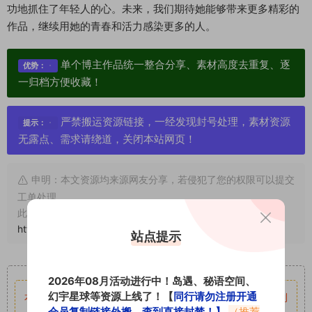
功地抓住了年轻人的心。未来，我们期待她能够带来更多精彩的
作品，继续用她的青春和活力感染更多的人。
单个博主作品统一整合分享、素材高度去重复、逐
优势：
一归档方便收藏！
严禁搬运资源链接，一经发现封号处理，素材资源
提示：
无露点、需求请绕道，关闭本站网页！
申明：本文资源均来源网友分享，若侵犯了您的权限可以提交
工单处理。
此外本文章皆属于原创文章，转载请注明出处！原文链接：
https://www.vmiba.com/18326.html
站点提示
重要声明
2026年08月活动进行中！岛遇、秘语空间、
幻宇星球等资源上线了！【
同行请勿注册开通
本站资源均来自网络分享，如有侵犯你的权益请私信留言
收到