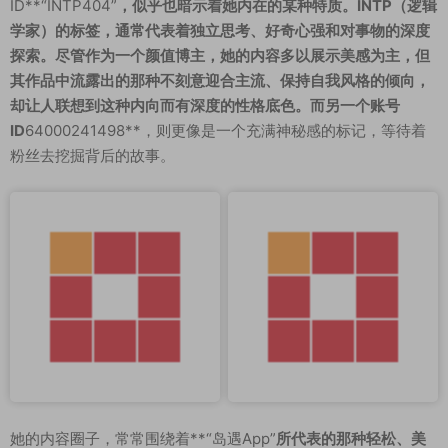
ID**“INTP404”
，似乎也暗示着她内在的某种特质。INTP（逻辑
学家）的标签，通常代表着独立思考、好奇心强和对事物的深度
探索。尽管作为一个颜值博主，她的内容多以展示美感为主，但
其作品中流露出的那种不刻意迎合主流、保持自我风格的倾向，
却让人联想到这种内向而有深度的性格底色。而另一个账号
ID
64000241498**，则更像是一个充满神秘感的标记，等待着
粉丝去挖掘背后的故事。
她的内容圈子，常常围绕着**“岛遇App”
所代表的那种轻松、美