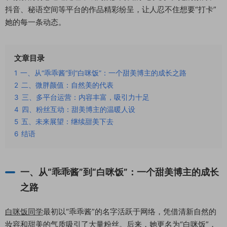
抖音、秘语空间等平台的作品精彩纷呈，让人忍不住想要“打卡”
她的每一条动态。
文章目录
1
一、从“乖乖酱”到“白咪饭”：一个甜美博主的成长之路
2
二、微胖颜值：自然美的代表
3
三、多平台运营：内容丰富，吸引力十足
4
四、粉丝互动：甜美博主的温暖人设
5
五、未来展望：继续甜美下去
6
结语
一、从“乖乖酱”到“白咪饭”：一个甜美博主的成长
之路
白咪饭同学
最初以“乖乖酱”的名字活跃于网络，凭借清新自然的
妆容和甜美的气质吸引了大量粉丝。后来，她更名为“白咪饭”，