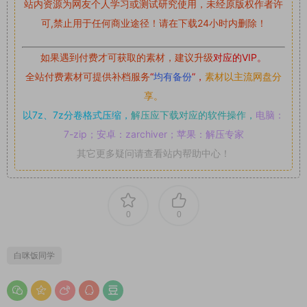
站内资源为网友个人学习或测试研究使用，未经原版权作者许
可,禁止用于任何商业途径！请在下载24小时内删除！
如果遇到付费才可获取的素材，建议升级
对应的VIP。
全站付费素材可提供补档服务
“
均有备份
”，
素材以主流网盘分
享。
以7z、7z分卷格式压缩，
解压应下载对应的软件操作，
电脑：
7-zip；安卓：zarchiver；苹果：解压专家
其它更多疑问请查看站内帮助中心！
0
0
白咪饭同学