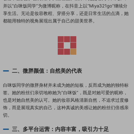
并以“白咪饭同学”为微博昵称，在抖音上以“Miya321go”继续分
享生活。无论是妆容教程、穿搭分享，还是日常生活的点滴，她
都能用独特的视角展现出属于自己的甜美世界。
二、微胖颜值：自然美的代表
白咪饭同学的微胖身材并未成为她的短板，反而成为她的独特标
签。她的粉丝们亲切地称她为“白咪饭”，既是对她可爱的昵称，
也是对她自然美的认可。她的妆容风格清新自然，不追求过度修
饰，而是展现真实的自己，这种真诚的美感让她的粉丝们倍感亲
切。
三、多平台运营：内容丰富，吸引力十足