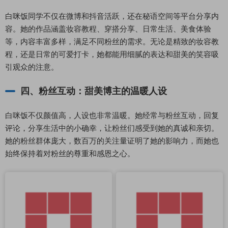
白咪饭同学不仅在微博和抖音活跃，还在秘语空间等平台分享内
容。她的作品涵盖妆容教程、穿搭分享、日常生活、美食体验
等，内容丰富多样，满足不同粉丝的需求。无论是精致的妆容教
程，还是日常的可爱打卡，她都能用细腻的表达和甜美的笑容吸
引观众的注意。
四、粉丝互动：甜美博主的温暖人设
白咪饭不仅颜值高，人设也非常温暖。她经常与粉丝互动，回复
评论，分享生活中的小确幸，让粉丝们感受到她的真诚和亲切。
她的粉丝群体庞大，数百万的关注量证明了她的影响力，而她也
始终保持着对粉丝的尊重和感恩之心。