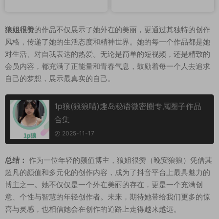
狼姐很赞
的作品不仅展示了她外在的美丽，更通过其独特的创作
风格，传递了她的生活态度和精神世界。她的每一个作品都是她
对生活、对自我表达的热爱。无论是简单的短视频，还是精致的
会员内容，都充满了正能量和青春气息，鼓励着每一个人去追求
自己的梦想，展示最真实的自己。
1p狼(狼狼喵)趣岛秘语微密圈专属圈子作品
合集
2025-11-17
总结：
作为一位年轻的颜值博主，狼姐很赞（晚安狼狼）凭借其
超凡的颜值和多元化的创作内容，成为了抖音平台上最具魅力的
博主之一。她不仅仅是一个外在美丽的存在，更是一个充满创
意、个性与智慧的年轻创作者。未来，期待她带给我们更多的惊
喜与灵感，也相信她会在创作的道路上走得越来越远。