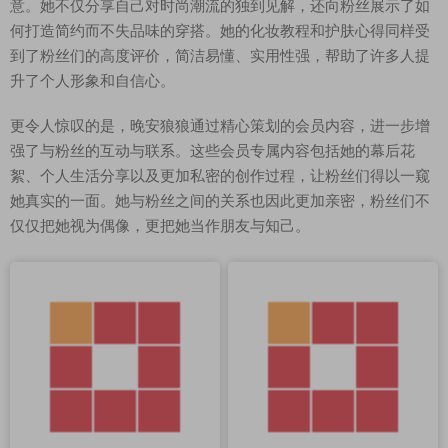
意。她不仅分享自己对时尚潮流的独到见解，还向粉丝展示了如
何打造简约而不失品味的穿搭。她的化妆教程和护肤心得同样受
到了粉丝们的高度评价，简洁易懂、实用性强，帮助了许多人提
升了个人形象和自信心。
更令人惊叹的是，晚安狼狼通过精心策划的会员内容，进一步增
强了与粉丝的互动与联系。这些会员专属内容包括她的幕后花
絮、个人生活分享以及更加私密的创作过程，让粉丝们得以一窥
她真实的一面。她与粉丝之间的关系也因此更加亲密，粉丝们不
仅仅把她视为偶像，更把她当作朋友与知己。