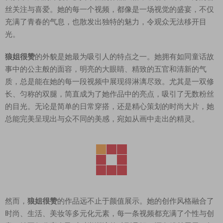
丝关注与喜爱。她的每一个视频，都像是一场视觉的盛宴，不仅
充满了青春的气息，也散发出独特的魅力，令观众无法移开目
光。
狼姐很赞
的外貌是她最为吸引人的特点之一。她拥有如同童话故
事中的公主般的面容，明亮的大眼睛、精致的五官和清新的气
质，总是能在她的每一段视频中展现得淋漓尽致。尤其是一双修
长、匀称的双腿，简直成为了她作品中的亮点，吸引了无数粉丝
的目光。无论是简单的日常穿搭，还是精心策划的时尚大片，她
总能完美呈现出与众不同的美感，宛如从画中走出的精灵。
然而，
狼姐很赞
的作品远不止于颜值展示。她的创作风格融合了
时尚、生活、美妆等多元化元素，每一条视频都充满了个性与创