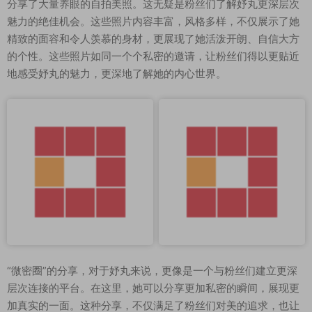
分享了大量养眼的自拍美照。这无疑是粉丝们了解妤丸更深层次
魅力的绝佳机会。这些照片内容丰富，风格多样，不仅展示了她
精致的面容和令人羡慕的身材，更展现了她活泼开朗、自信大方
的个性。这些照片如同一个个私密的邀请，让粉丝们得以更贴近
地感受妤丸的魅力，更深地了解她的内心世界。
“微密圈”的分享，对于妤丸来说，更像是一个与粉丝们建立更深
层次连接的平台。在这里，她可以分享更加私密的瞬间，展现更
加真实的一面。这种分享，不仅满足了粉丝们对美的追求，也让