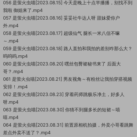
056 是萤火虫喵[2023.08.15] 今天是晚上十点半播播，别找不到
我啦 御姐来了.mp4
057 是萤火虫喵[2023.08.16] 妥妥社牛达人呀 甜妹爱你户
外.mp4
058 是萤火虫喵[2023.08.17] 超级仙气 腿长一米八信不嘛
～.mp4
059 是萤火虫喵[2023.08.18] 路人直拍和我拍的差别咋那么大？
呜呜呜.mp4
060 是萤火虫喵[2023.08.20] 嘿丝包臀裙秘书来了 后面大
哥？.mp4
061 是萤火虫喵[2023.08.21] 男友视角～有粉丝让我拍穿搭视频
安排！.mp4
062 是萤火虫喵[2023.08.23] 穿着药师跳极乐净土，好多人
呀.mp4
063 是萤火虫喵[2023.08.30] 你猜不到腿多长的短裙～嘻
嘻.mp4
064 是萤火虫喵[2023.08.31] 前置原相机拍摄，外卖小哥看跳舞
差点外卖不送了？.mp4