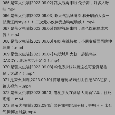
065 是萤火虫喵[2023.09.02] 路人视角来啦 兔子舞，好多人呀
哇.mp4
066 是萤火虫喵[2023.09.03] 昨天气氛满满呀 和开朗的大叔一
起跳江南style！！ 二次元小伙伴旁边呐喊助威！.mp4
067 是萤火虫喵[2023.09.05] 踩键视角来啦，黑色旗袍提线木
偶！.mp4
068 是萤火虫喵[2023.09.06] 御姐在跳短裙，小朋友后面再跳坤
坤舞！.mp4
069 是萤火虫喵[2023.09.07] 电玩城和大叔一起跳鸟叔
DADDY，现场气氛十足呀！.mp4
070 是萤火虫喵[2023.09.08] 粉色系jk妹妹跳这么可爱真是抱
歉，太甜了！.mp4
071 是萤火虫喵[2023.09.10] 商场电玩城御姐跳 性感AOA短裙，
路人视角～.mp4
072 是萤火虫喵[2023.09.13] 电竞少女在商场大跳新宝岛，社死
现场！.mp4
073 是萤火虫喵[2023.09.15] 绿色旗袍跳扇子舞，寄明月～ 太仙
气飘飘啦 纯欲.mp4