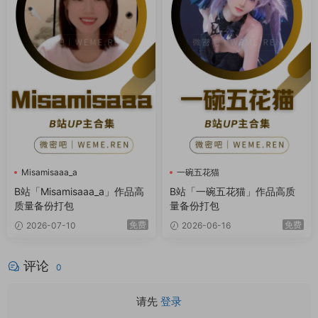
Misamisaaa_a
一碗五花猫
B站「Misamisaaa_a」作品高
B站「一碗五花猫」作品高质
质量备份打包
量备份打包
免费
免费
2026-07-10
2026-06-16
评论
0
请先
登录