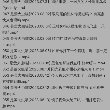
046 是萤火虫喵[2023.07.31] 御姐来袭，一米八的大长腿跳鸟叔
的daddy.mp4
047 是萤火虫喵[2023.08.02] 双马尾的甜妹你见过吗？ 有亮点
快来发现鸭.mp4
048 是萤火虫喵[2023.08.04] 玉桂狗拖孩返场啦 差点飞走一只
嘻嘻.mp4
049 是萤火虫喵[2023.08.05] 哇哇哇 红色吊带真是太辣啦
～.mp4
050 是萤火虫喵[2023.08.06] 如果你打了一个喷嚏，啊～那一定
我在想你～.mp4
051 是萤火虫喵[2023.08.08] 黑色包臀裙我直呼 好辣呀～.mp4
052 是萤火虫喵[2023.08.10] 阳光彩虹小甜心来咯来咯！.mp4
053 是萤火虫喵[2023.08.12] 今天被bt阿坤尾随了，没想到是？
有被惊到耶.mp4
054 是萤火虫喵[2023.08.12] 甜心教主来啦叮叮当当 原相机来
袭.mp4
055 是萤火虫喵[2023.08.13] 镜子视角太绝了叭～ 甜妹恋爱告
急.mp4