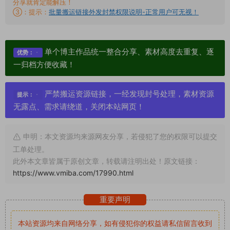
分享就肯定能解压！
③：提示：
批量搬运链接外发封禁权限说明-正常用户可无视！
单个博主作品统一整合分享、素材高度去重复、逐
优势：
一归档方便收藏！
严禁搬运资源链接，一经发现封号处理，素材资源
提示：
无露点、需求请绕道，关闭本站网页！
申明：本文资源均来源网友分享，若侵犯了您的权限可以提交
工单处理。
此外本文章皆属于原创文章，转载请注明出处！原文链接：
https://www.vmiba.com/17990.html
重要声明
本站资源均来自网络分享，如有侵犯你的权益请私信留言
收到