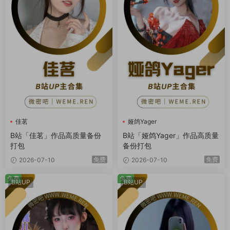
佳茗
娅鸽Yager
B站「佳茗」作品高质量备份
B站「娅鸽Yager」作品高质量
打包
备份打包
免费
免费
2026-07-10
2026-07-10
免费
免费
B站UP
B站UP