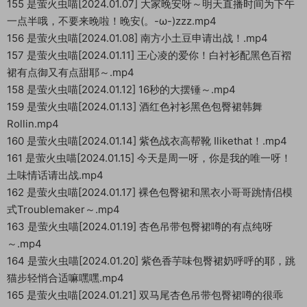
155 是萤火虫喵[2024.01.07] 大家晚安呀～明天直播时间为下午
一点半哦，不要来晚啦！晚安(。-ω-)zzz.mp4
156 是萤火虫喵[2024.01.08] 南方小土豆申请出战！.mp4
157 是萤火虫喵[2024.01.11] 王心凌的爱你！白衬衫配黑色百褶
裙有点御又有点甜耶～.mp4
158 是萤火虫喵[2024.01.12] 16秒的大摆锤～.mp4
159 是萤火虫喵[2024.01.13] 酒红色衬衫黑色包臀裙韩舞
Rollin.mp4
160 是萤火虫喵[2024.01.14] 紫色战衣高帮靴 Ilikethat！.mp4
161 是萤火虫喵[2024.01.15] 今天是周一呀，你是我的唯一呀！
土味情话请出战.mp4
162 是萤火虫喵[2024.01.17] 裸色包臀裙和黑衣小哥哥跳情侣模
式Troublemaker～.mp4
163 是萤火虫喵[2024.01.19] 杏色吊带包臀裙噂的有点纯呀
～.mp4
164 是萤火虫喵[2024.01.20] 紫色香芋味包臀裙奶呼呼的耶，跳
猫步轻悄合适嘛嘿嘿.mp4
165 是萤火虫喵[2024.01.21] 双马尾杏色吊带包臀裙噂的很乖