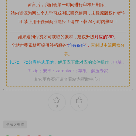
留言后，我们会第一时间进行审核后删除。
站内资源为网友个人学习或测试研究使用，未经原版权作者许
可,禁止用于任何商业途径！请在下载24小时内删除！
如果遇到付费才可获取的素材，建议升级
对应的VIP。
全站付费素材可提供补档服务
“
均有备份
”，
素材以主流网盘分
享。
以7z、7z分卷格式压缩，
解压应下载对应的软件操作，
电脑：
7-zip；安卓：zarchiver；苹果：解压专家
其它更多疑问请查看站内帮助中心！
0
0
是萤火虫喵