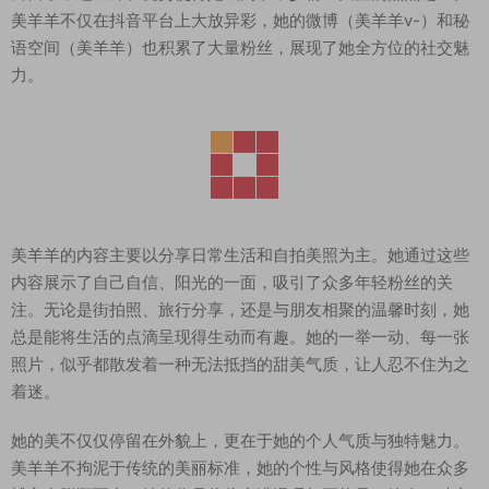
美羊羊不仅在抖音平台上大放异彩，她的微博（美羊羊v-）和秘
语空间（美羊羊）也积累了大量粉丝，展现了她全方位的社交魅
力。
美羊羊的内容主要以分享日常生活和自拍美照为主。她通过这些
内容展示了自己自信、阳光的一面，吸引了众多年轻粉丝的关
注。无论是街拍照、旅行分享，还是与朋友相聚的温馨时刻，她
总是能将生活的点滴呈现得生动而有趣。她的一举一动、每一张
照片，似乎都散发着一种无法抵挡的甜美气质，让人忍不住为之
着迷。
她的美不仅仅停留在外貌上，更在于她的个人气质与独特魅力。
美羊羊不拘泥于传统的美丽标准，她的个性与风格使得她在众多