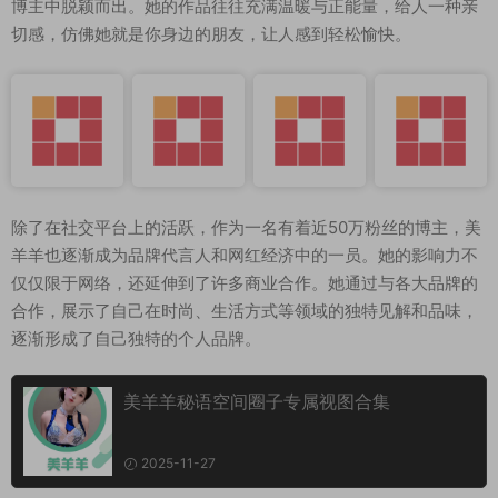
博主中脱颖而出。她的作品往往充满温暖与正能量，给人一种亲
切感，仿佛她就是你身边的朋友，让人感到轻松愉快。
除了在社交平台上的活跃，作为一名有着近50万粉丝的博主，美
羊羊也逐渐成为品牌代言人和网红经济中的一员。她的影响力不
仅仅限于网络，还延伸到了许多商业合作。她通过与各大品牌的
合作，展示了自己在时尚、生活方式等领域的独特见解和品味，
逐渐形成了自己独特的个人品牌。
美羊羊秘语空间圈子专属视图合集
2025-11-27