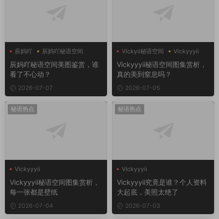
辰妈吖
辰妈吖秘语空间
Vickyii秘语空间
Vickyyyii
辰妈吖秘语空间美图鉴赏，谁
Vickyyyii秘语空间图集赏析，
看了不心动？
真的美到窒息吗？
2026-07-07
2026-07-05
秘语热点
秘语热点
Vickyyyii
Vickyyyii
Vickyyyii秘语空间图集赏析，
Vickyyyii究竟是谁？个人资料
每一张都是壁纸
大起底，美照太绝了
2026-07-04
2026-07-03