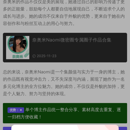
奈奥米的作品不仅仅是美的展现，她通过自己的影响力传递了更
多的正能量，鼓励每个人都要自信地展现自己，不断追求个人的
成长与进步。她的成功不仅来自于外貌的优势，更来自于她在内
容创作和与粉丝互动上的用心与努力。
奈奥米Naomi微密圈专属圈子作品合集
2025-11-23
总的来说，奈奥米Naomi是一个集颜值与实力于一身的博主，她
的作品既有视觉冲击力，又不失深度与内涵，展现了她作为一名
多元化博主的全方位魅力。她的成功，不仅仅是外貌的加持，更
是个人魅力、努力与坚持的体现。
单个博主作品统一整合分享、素材高度去重复、逐
优势：
一归档方便收藏！