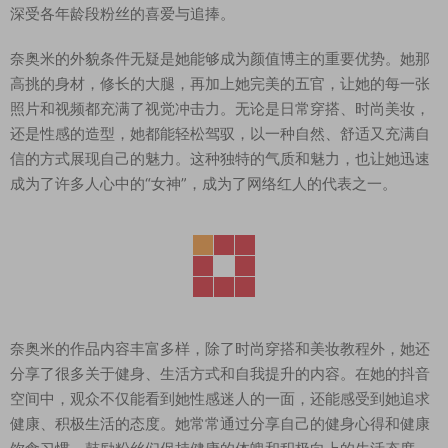
深受各年龄段粉丝的喜爱与追捧。
奈奥米的外貌条件无疑是她能够成为颜值博主的重要优势。她那
高挑的身材，修长的大腿，再加上她完美的五官，让她的每一张
照片和视频都充满了视觉冲击力。无论是日常穿搭、时尚美妆，
还是性感的造型，她都能轻松驾驭，以一种自然、舒适又充满自
信的方式展现自己的魅力。这种独特的气质和魅力，也让她迅速
成为了许多人心中的“女神”，成为了网络红人的代表之一。
奈奥米的作品内容丰富多样，除了时尚穿搭和美妆教程外，她还
分享了很多关于健身、生活方式和自我提升的内容。在她的抖音
空间中，观众不仅能看到她性感迷人的一面，还能感受到她追求
健康、积极生活的态度。她常常通过分享自己的健身心得和健康