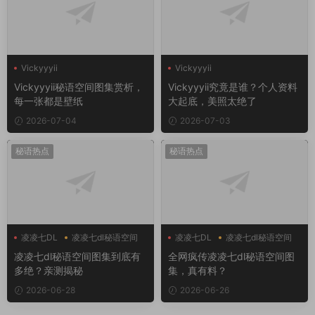
Vickyyyii
Vickyyyii
Vickyyyii秘语空间图集赏析，
Vickyyyii究竟是谁？个人资料
每一张都是壁纸
大起底，美照太绝了
2026-07-04
2026-07-03
秘语热点
秘语热点
凌凌七DL
凌凌七dl秘语空间
凌凌七DL
凌凌七dl秘语空间
凌凌七dl秘语空间图集到底有
全网疯传凌凌七dl秘语空间图
多绝？亲测揭秘
集，真有料？
2026-06-28
2026-06-26