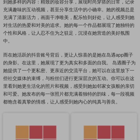
到她多样的内容：精致的妆容分享，展现时尚穿搭的日常，记录
充满趣味的互动视频，甚至分享生活中的小确幸。她的视频总是
充满了清新活力，画面干净唯美，配乐恰到好处，让人感受到她
对生活的热爱和对美的追求。她的每一个作品都展现了她独特的
个性和风格，让人忍不住为之驻足，沉浸在她营造的美好氛围
中。
而在她活跃的抖音账号背后，更让人惊喜的是她在岛遇app圈子
的身影。在这里，她展现了更为真实和多面的自我。 岛遇圈子为
她提供了一个更私密、更亲近的交流平台，她可以在这里放下一
些社交媒体的束缚，与粉丝们进行更深层次的互动。你可以在这
里看到她更生活化的照片和视频，感受到她如邻家女孩般的亲切
和可爱。她发布的每一张照片都充满着独特的韵味，每一段视频
都饱含着真挚的情感，让人感受到她内心的纯真与善良。