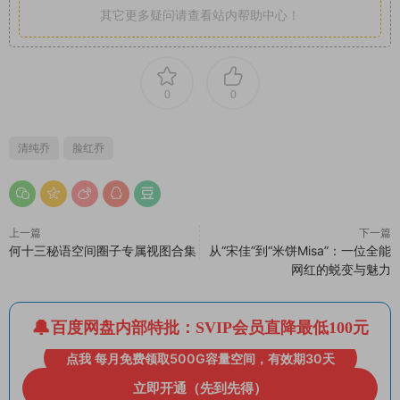
其它更多疑问请查看站内帮助中心！
0
0
清纯乔
脸红乔
上一篇
下一篇
何十三秘语空间圈子专属视图合集
从“宋佳”到“米饼Misa”：一位全能
网红的蜕变与魅力
百度网盘内部特批：SVIP会员直降最低100元
点我 每月免费领取500G容量空间，有效期30天
立即开通（先到先得）