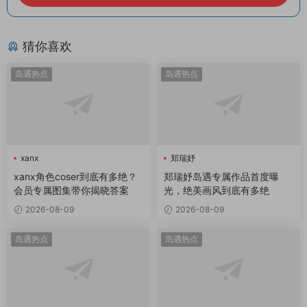
猜你喜欢
岛遇热点
岛遇热点
xanx
郑瑞妤
xanx角色coser到底有多绝？
郑瑞妤岛遇专属作品首度曝
会员专属图集带你揭晓答案
光，绝美画风到底有多绝
2026-08-09
2026-08-09
岛遇热点
岛遇热点