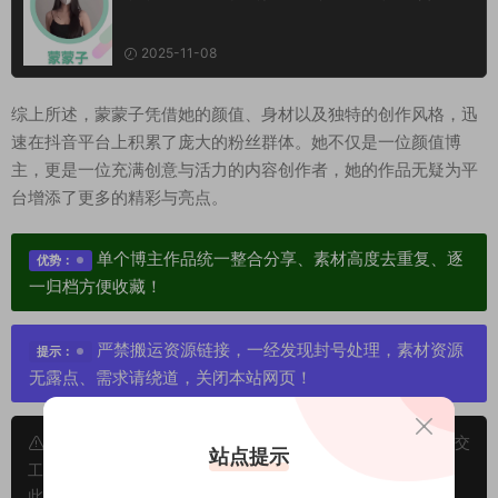
2025-11-08
综上所述，蒙蒙子凭借她的颜值、身材以及独特的创作风格，迅
速在抖音平台上积累了庞大的粉丝群体。她不仅是一位颜值博
主，更是一位充满创意与活力的内容创作者，她的作品无疑为平
台增添了更多的精彩与亮点。
单个博主作品统一整合分享、素材高度去重复、逐
优势：
一归档方便收藏！
严禁搬运资源链接，一经发现封号处理，素材资源
提示：
无露点、需求请绕道，关闭本站网页！
申明：本文资源均来源网友分享，若侵犯了您的权限可以提交
站点提示
工单处理。
此外本文章皆属于原创文章，转载请注明出处！原文链接：