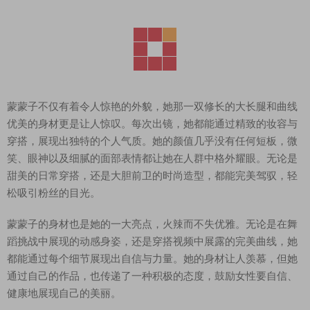
蒙蒙子不仅有着令人惊艳的外貌，她那一双修长的大长腿和曲线
优美的身材更是让人惊叹。每次出镜，她都能通过精致的妆容与
穿搭，展现出独特的个人气质。她的颜值几乎没有任何短板，微
笑、眼神以及细腻的面部表情都让她在人群中格外耀眼。无论是
甜美的日常穿搭，还是大胆前卫的时尚造型，都能完美驾驭，轻
松吸引粉丝的目光。
蒙蒙子的身材也是她的一大亮点，火辣而不失优雅。无论是在舞
蹈挑战中展现的动感身姿，还是穿搭视频中展露的完美曲线，她
都能通过每个细节展现出自信与力量。她的身材让人羡慕，但她
通过自己的作品，也传递了一种积极的态度，鼓励女性要自信、
健康地展现自己的美丽。