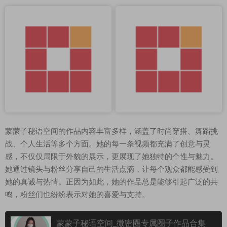
蒙蒙子秘语空间的作品内容丰富多样，涵盖了时尚穿搭、舞蹈挑
战、个人生活等多个方面。她的每一条视频都充满了创意与灵
感，不仅仅局限于外貌的展示，更展现了她独特的个性与魅力。
她通过镜头与粉丝分享自己的生活点滴，让每个观众都能感受到
她的真诚与热情。正因为如此，她的作品总是能够引起广泛的共
鸣，粉丝们也纷纷表示对她的喜爱与支持。
蒙蒙子秘语空间_微密圈专属圈子作品合集