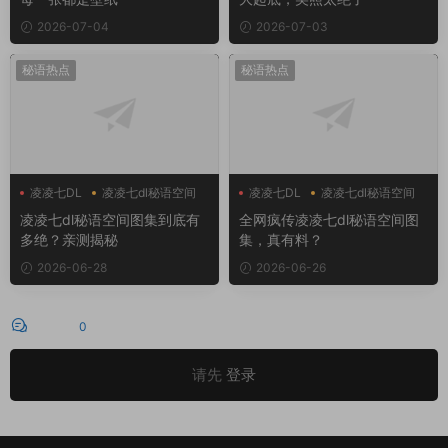
2026-07-04
2026-07-03
秘语热点
秘语热点
凌凌七DL
凌凌七dl秘语空间
凌凌七DL
凌凌七dl秘语空间
凌凌七dl秘语空间图集到底有
全网疯传凌凌七dl秘语空间图
多绝？亲测揭秘
集，真有料？
2026-06-28
2026-06-26
评论
0
请先
登录