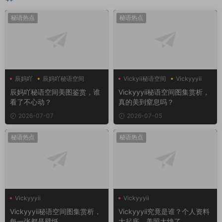
秘语热点
秘语热点
辰妈吖
辰妈吖秘语空间
Vickyii秘语空间
Vickyyyii
辰妈吖秘语空间美图鉴赏，谁
Vickyyyii秘语空间图集赏析，
看了不心动？
真的美到窒息吗？
2026-07-07
2026-07-05
秘语热点
秘语热点
Vickyyyii
Vickyyyii
Vickyyyii秘语空间图集赏析，
Vickyyyii究竟是谁？个人资料
每一张都是壁纸
大起底，美照太绝了