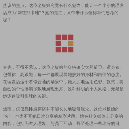
热议的焦点。这位老板娘究竟有什么魅力，能让一个小小的理发
店成为“网红打卡地”？她的走红，又带来什么值得我们思考的
呢？
首先，不得不承认，这位老板娘的穿搭确实大胆前卫。紧身衣、
包臀裙、高跟鞋，每一件都展现着她姣好的身材和自信的态度。
在理发店这个看似普通的场景中，她大胆地运用色彩、款式，将
自己的个性淋漓尽致地展现出来。这种鲜明的个人风格，无疑是
她迅速吸引眼球的关键。
然而，仅仅靠性感穿搭并不能长久地吸引观众。这位老板娘的
“火”，也离不开她日常分享的精彩片段。她在社交媒体上分享的
内容，包括为客人理发、与员工互动、甚至处理一些琐碎的日