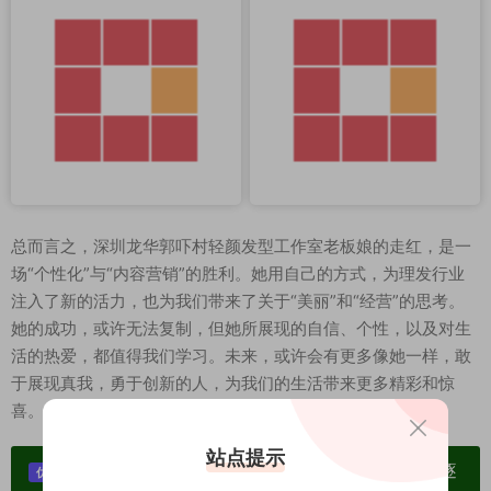
总而言之，深圳龙华郭吓村轻颜发型工作室老板娘的走红，是一
场“个性化”与“内容营销”的胜利。她用自己的方式，为理发行业
注入了新的活力，也为我们带来了关于“美丽”和“经营”的思考。
她的成功，或许无法复制，但她所展现的自信、个性，以及对生
活的热爱，都值得我们学习。未来，或许会有更多像她一样，敢
于展现真我，勇于创新的人，为我们的生活带来更多精彩和惊
喜。
站点提示
单个博主作品统一整合分享、素材高度去重复、逐
优势：