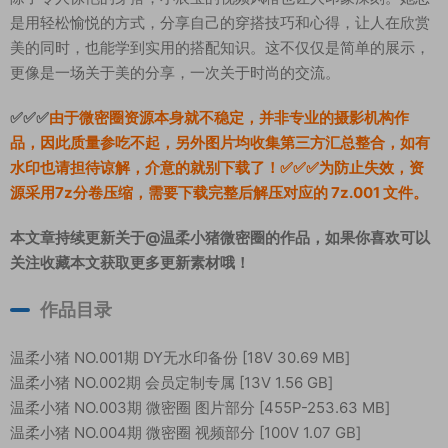
是用轻松愉悦的方式，分享自己的穿搭技巧和心得，让人在欣赏
美的同时，也能学到实用的搭配知识。这不仅仅是简单的展示，
更像是一场关于美的分享，一次关于时尚的交流。
✅✅✅
由于微密圈资源本身就不稳定，并非专业的摄影机构作
品，因此质量参吃不起，另外图片均收集第三方汇总整合，如有
水印也请担待谅解，介意的就别下载了！✅✅✅为防止失效，资
源采用7z分卷压缩，需要下载完整后解压对应的 7z.001 文件。
本文章持续更新关于@温柔小猪微密圈的作品，如果你喜欢可以
关注收藏本文获取更多更新素材哦！
作品目录
温柔小猪 NO.001期 DY无水印备份 [18V 30.69 MB]
温柔小猪 NO.002期 会员定制专属 [13V 1.56 GB]
温柔小猪 NO.003期 微密圈 图片部分 [455P-253.63 MB]
温柔小猪 NO.004期 微密圈 视频部分 [100V 1.07 GB]