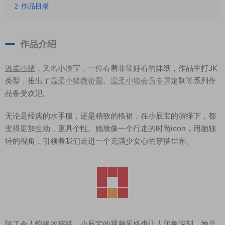
2
作品目录
作品介绍
温柔小猪
，又名小辰宝，一位看着非常好看的妹纸，作品主打JK
类型，推出了
温柔小猪微密圈
、
温柔小猪会员专属
定制等系列作
品备受欢迎。
无论是经典的水手服，还是精致的格裙，在小辰宝的演绎下，都
变得更加生动，更具个性。她就像一个行走的时尚icon，用她独
特的视角，引领着我们走进一个充满少女心的穿搭世界。
除了令人惊艳的穿搭，小辰宝的视频风格也让人印象深刻。她总