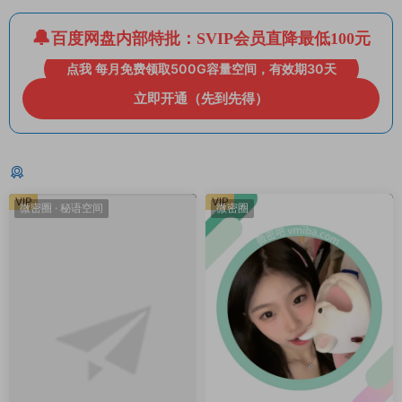
百度网盘内部特批：SVIP会员直降最低100元
点我 每月免费领取500G容量空间，有效期30天
立即开通（先到先得）
猜你喜欢
VIP
VIP
微密圈
·
秘语空间
微密圈