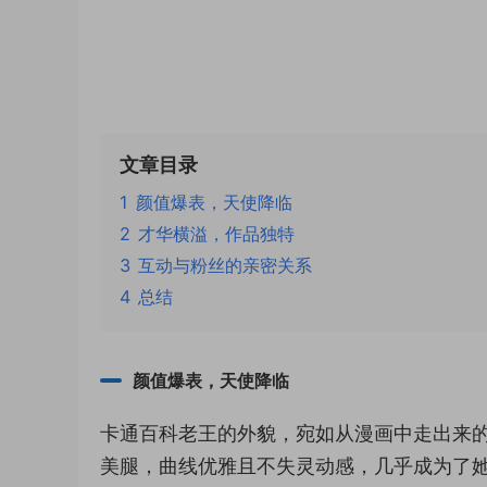
文章目录
1
颜值爆表，天使降临
2
才华横溢，作品独特
3
互动与粉丝的亲密关系
4
总结
颜值爆表，天使降临
卡通百科老王的外貌，宛如从漫画中走出来
美腿，曲线优雅且不失灵动感，几乎成为了