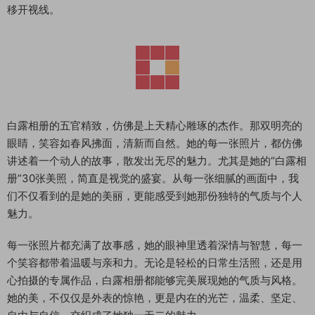
移开视线。
白露相册的五官精致，仿佛是上天精心雕琢的杰作。那双明亮的
眼睛，笑容如春风拂面，清新而自然。她的每一张照片，都仿佛
讲述着一个动人的故事，散发出无尽的魅力。尤其是她的“白露相
册”30张美照，简直是视觉的盛宴。从每一张细腻的画面中，我
们不仅看到的是她的美丽，更能感受到她那份独特的气质与个人
魅力。
每一张照片都充满了故事感，她的眼神里透着深情与智慧，每一
个笑容都带着温暖与亲和力。无论是轻松的日常生活照，还是用
心拍摄的专属作品，白露相册都能够完美展现她的气质与风格。
她的美，不仅仅是外表的惊艳，更是内在的光芒，温柔、坚定、