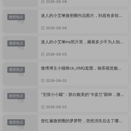
2026-08-08
迷人的小艾琳微密圈作品图片，到底有多惊
微密热点
艳？
2026-08-06
迷人的小艾琳ins照片里，藏着多少不为人知的
微密热点
小心思？
2026-08-05
微博博主小猫咪ck_VMQ套图，御系视觉魅力
微密热点
代表
2026-08-02
“无情小小颖”：肤白貌美的“卡姿兰”眼眸，微密
微密热点
圈里的视觉盛宴
2026-08-02
曾红遍微密圈的梦梦野，突然消失后去了哪
微密热点
里？