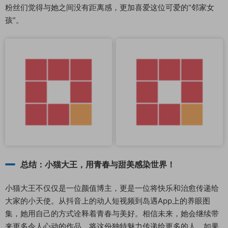
粉丝们觉得与她之间没有距离感，更加喜爱这位可爱的“邻家女
孩”。
总结：小猫大王，用青春与甜美感染世界！
小猫大王不仅仅是一位颜值博主，更是一位将快乐和治愈传递给
大家的小天使。从抖音上的动人短视频到岛遇App上的养眼图
集，她用自己的方式诠释着青春与美好。相信未来，她会继续带
来更多令人心动的作品，将这份独特魅力传递给更多的人。如果