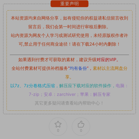
重要声明
本站资源均来自网络分享，如有侵犯你的权益请私信留言
收到
留言后，我们会第一时间进行审核后删除。
站内资源为网友个人学习或测试研究使用，未经原版权作者许
可,禁止用于任何商业途径！请在下载24小时内删除！
如果遇到付费才可获取的素材，建议升级
对应的VIP。
全站付费素材可提供补档服务
“
均有备份
”，
素材以主流网盘分
享。
以7z、7z分卷格式压缩，
解压应下载对应的软件操作，
电脑：
7-zip；安卓：zarchiver；苹果：解压专家
其它更多疑问请查看站内帮助中心！
0
0