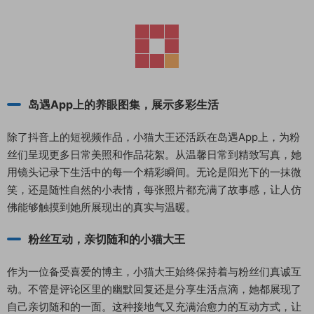
岛遇App上的养眼图集，展示多彩生活
除了抖音上的短视频作品，小猫大王还活跃在岛遇App上，为粉
丝们呈现更多日常美照和作品花絮。从温馨日常到精致写真，她
用镜头记录下生活中的每一个精彩瞬间。无论是阳光下的一抹微
笑，还是随性自然的小表情，每张照片都充满了故事感，让人仿
佛能够触摸到她所展现出的真实与温暖。
粉丝互动，亲切随和的小猫大王
作为一位备受喜爱的博主，小猫大王始终保持着与粉丝们真诚互
动。不管是评论区里的幽默回复还是分享生活点滴，她都展现了
自己亲切随和的一面。这种接地气又充满治愈力的互动方式，让