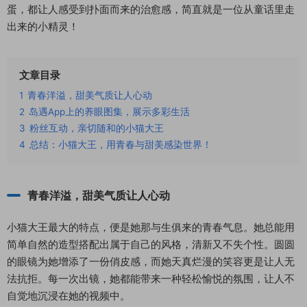
蛋，都让人感受到扑面而来的治愈感，简直就是一位从童话里走
出来的小精灵！
文章目录
1
青春洋溢，甜美气质让人心动
2
岛遇App上的养眼图集，展示多彩生活
3
粉丝互动，亲切随和的小猫大王
4
总结：小猫大王，用青春与甜美感染世界！
青春洋溢，甜美气质让人心动
小猫大王最大的特点，便是她那与生俱来的青春气息。她总能用
简单自然的造型搭配出属于自己的风格，清新又不失个性。圆圆
的眼镜为她增添了一份俏皮感，而她天真烂漫的笑容更是让人无
法抗拒。每一次出镜，她都能带来一种轻松愉悦的氛围，让人不
自觉地沉浸在她的视频中。