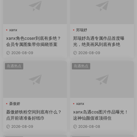
xanx
郑瑞妤
xanx角色coser到底有多绝？
郑瑞妤岛遇专属作品首度曝
会员专属图集带你揭晓答案
光，绝美画风到底有多绝
2026-08-09
2026-08-09
岛遇热点
岛遇热点
聂傲娇
xanx
聂傲娇铁粉空间到底有什么？
xanx岛遇cos图片作品曝光！
点开前请准备好纸巾
这神仙颜值谁顶得住
2026-08-09
2026-08-08