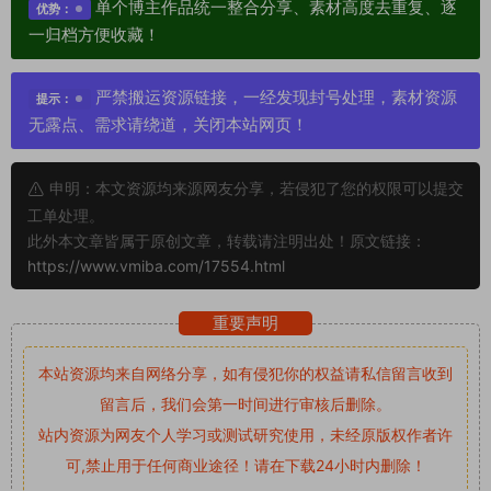
单个博主作品统一整合分享、素材高度去重复、逐
优势：
一归档方便收藏！
严禁搬运资源链接，一经发现封号处理，素材资源
提示：
无露点、需求请绕道，关闭本站网页！
申明：本文资源均来源网友分享，若侵犯了您的权限可以提交
工单处理。
此外本文章皆属于原创文章，转载请注明出处！原文链接：
https://www.vmiba.com/17554.html
重要声明
本站资源均来自网络分享，如有侵犯你的权益请私信留言
收到
留言后，我们会第一时间进行审核后删除。
站内资源为网友个人学习或测试研究使用，未经原版权作者许
可,禁止用于任何商业途径！请在下载24小时内删除！