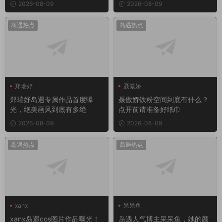
2026-08-09
2026-08-09
岛遇热点
岛遇热点
郑瑞妤
聂傲娇
郑瑞妤岛遇专属作品首度曝
聂傲娇铁粉空间到底有什么？
光，绝美画风到底有多绝
点开前请准备好纸巾
2026-08-09
2026-08-09
岛遇热点
岛遇热点
xanx
呆呆鱼
xanx岛遇cos图片作品曝光！
岛遇人气博主呆呆鱼，她的颜