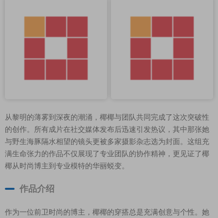
从黎明的薄雾到深夜的潮涌，椰椰与团队共同完成了这次突破性
的创作。所有成片在社交媒体发布后迅速引发热议，其中那张她
与野生海豚隔水相望的镜头更被多家摄影杂志选为封面。这组充
满生命张力的作品不仅展现了专业团队的协作精神，更见证了椰
椰从时尚博主到专业模特的华丽蜕变。
作品介绍
作为一位前卫时尚的博主，椰椰的穿搭总是充满创意与个性。她