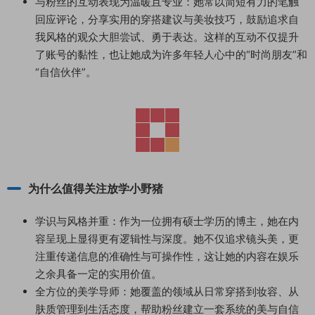
与粉丝的互动表现为温暖且专业：她常以简短有力的笔触
回应评论，分享实用的穿搭建议与美妆技巧，鼓励追求自
我风格的观众大胆尝试、勇于表达。这样的互动不仅提升
了账号的黏性，也让她成为许多年轻人心中的“时尚朋友”和
“自信伙伴”。
为什么值得关注放学小野猪
学识与风格并重：作为一位拥有硕士学历的博主，她在内
容呈现上显得更有逻辑性与深度。她不仅追求镜头美，更
注重传递信息的准确性与可操作性，这让她的内容在娱乐
之余具备一定的实用价值。
全方位的美学导师：她覆盖的领域从日常穿搭到妆容、从
肤质管理到生活态度，帮助粉丝建立一套系统的美与自信