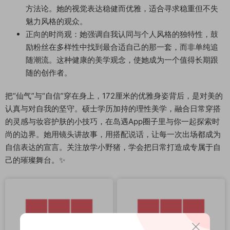
方法论。她的视觉表达稳健而优雅，适合寻求稳重但不失
魅力风格的观众。
正向的时尚观：她强调自我认同与个人风格的独特性，鼓
励粉丝在多样性中找到最合适自己的那一套，而非单纯追
随潮流。这种健康的美学观念，使她成为一个值得长期跟
随的创作者。
把“仙气”与“自信”穿在身上，172厘米的优雅身姿背后，是对美的
认真与对自我的坚守。硕士学历加持的理性美学，融合日常穿搭
的灵感与妆容护肤的小技巧，在岛遇App圈子里与你一起探索时
尚的边界。她用镜头讲故事，用搭配说话，让每一次出场都成为
自信表达的宣言。关注放学小野猪，学会把日常打造成专属于自
己的璀璨舞台。✨