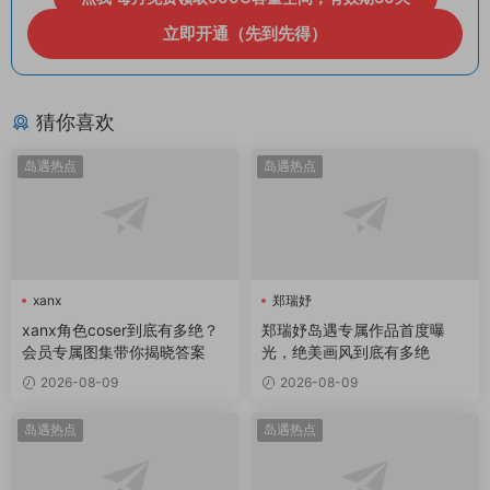
立即开通（先到先得）
猜你喜欢
岛遇热点
岛遇热点
xanx
郑瑞妤
xanx角色coser到底有多绝？
郑瑞妤岛遇专属作品首度曝
会员专属图集带你揭晓答案
光，绝美画风到底有多绝
2026-08-09
2026-08-09
岛遇热点
岛遇热点