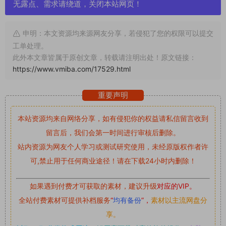
无露点、需求请绕道，关闭本站网页！
申明：本文资源均来源网友分享，若侵犯了您的权限可以提交
工单处理。
此外本文章皆属于原创文章，转载请注明出处！原文链接：
https://www.vmiba.com/17529.html
重要声明
本站资源均来自网络分享，如有侵犯你的权益请私信留言
收到
留言后，我们会第一时间进行审核后删除。
站内资源为网友个人学习或测试研究使用，未经原版权作者许
可,禁止用于任何商业途径！请在下载24小时内删除！
如果遇到付费才可获取的素材，建议升级
对应的VIP。
全站付费素材可提供补档服务
“
均有备份
”，
素材以主流网盘分
享。