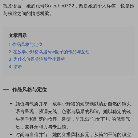
视觉语言。她的账号Gracebb0722，既是她的个人标签，也是她
与粉丝之间的情感桥梁。
文章目录
1
作品风格与定位
2
在放学小野猪岛遇App圈子的作品与互动
3
为什么值得关注放学小野猪
4
结语
作品风格与定位
颜值与气质并举：放学小野猪的短视频以清新自然的镜头
语言呈现，强调光线、色彩与场景的和谐。她以稳定的镜
头美学和利落的妆容、造型，呈现出“仙女下凡”的优雅气
质，兼具亲和力与专业感。
时尚与自信并行：她的穿搭风格多元，从简约干练的职业