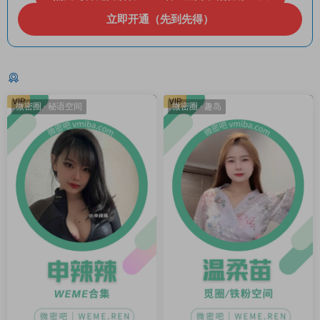
立即开通（先到先得）
猜你喜欢
VIP
VIP
微密圈
·
秘语空间
微密圈
·
趣岛