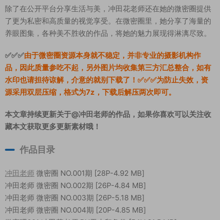
除了在公开平台分享生活与美，冲田花老师还在她的微密圈提供
了更为私密和高质量的视觉享受。在微密圈里，她分享了海量的
养眼图集，各种美不胜收的作品，将她的魅力展现得淋漓尽致。
✅✅✅
由于微密圈资源本身就不稳定，并非专业的摄影机构作
品，因此质量参吃不起，另外图片均收集第三方汇总整合，如有
水印也请担待谅解，介意的就别下载了！✅✅✅为防止失效，资
源采用双层压缩，格式为7z，下载后解压两次即可。
本文章持续更新关于@冲田老师的作品，如果你喜欢可以关注收
藏本文获取更多更新素材哦！
作品目录
冲田老师
微密圈 NO.001期 [28P-4.92 MB]
冲田老师 微密圈 NO.002期 [26P-4.84 MB]
冲田老师 微密圈 NO.003期 [26P-5.18 MB]
冲田老师 微密圈 NO.004期 [20P-4.85 MB]