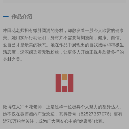
作品介绍
冲田花老师拥有微胖圆润的身材，却散发着一股令人欣赏的健康
美。她用实际行动证明，身材并不需要苛刻瘦削，健康、自信、
爱自己才是最美的状态。她在作品中展现出的自我接纳和积极生
活态度，深深感染着无数粉丝，让更多人开始正视并欣赏多样的
身材之美。
微博红人冲田花老师，正是这样一位极具个人魅力的塑身达人。
她不仅在微博圈内广受欢迎，其抖音号（82527357076）更有
近70万粉丝关注，成为广大网友心中的“健康美”代表。