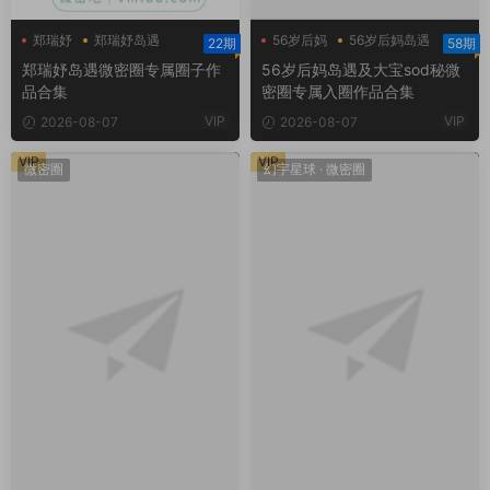
郑瑞妤
郑瑞妤岛遇
56岁后妈
56岁后妈岛遇
22期
58期
郑瑞妤微博
大宝sod秘
郑瑞妤岛遇微密圈专属圈子作
56岁后妈岛遇及大宝sod秘微
品合集
密圈专属入圈作品合集
VIP
VIP
2026-08-07
2026-08-07
VIP
VIP
微密圈
幻宇星球
·
微密圈