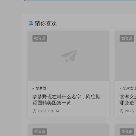
猜你喜欢
微资讯
微资讯
梦梦野
艾琳女王
梦梦野现在叫什么名字，附往期
艾琳女
觅圈精美图集一览
哪套造
2026-08-04
2026-
微资讯
微资讯