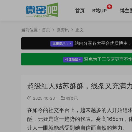
免
首页
B站UP
博主
当前位置：
首页
微资讯
正文
站内分享各大平台优质博主
温馨提示：
避免为了三瓜两枣而不
付废须知
超级红人姑苏酥酥，线条又充满
2025-10-23
微资讯
在如今的社交平台上，越来越多的人开始追求真实
酥
，无疑是这一趋势的代表。身高165cm
让人一眼就能感受到她自信而自然的魅力。