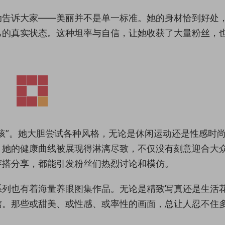
动告诉大家——美丽并不是单一标准。她的身材恰到好处
己的真实状态。这种坦率与自信，让她收获了大量粉丝，
孩”。她大胆尝试各种风格，无论是休闲运动还是性感时
，她的健康曲线被展现得淋漓尽致，不仅没有刻意迎合大
穿搭分享，都能引发粉丝们热烈讨论和模仿。
系列也有着海量养眼图集作品。无论是精致写真还是生活
信。那些或甜美、或性感、或率性的画面，总让人忍不住