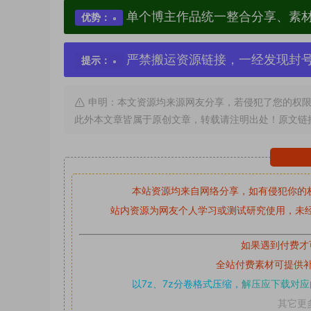
单个博主作品统一整合分享、素
优势：
严禁搬运资源链接，一经发现封
提示：
申明：本文资源均来源网友分享，若侵犯了您的权限
此外本文章皆属于原创文章，转载请注明出处！原文链
本站资源均来自网络分享，如有侵犯你的
站内资源为网友个人学习或测试研究使用，未经
如果遇到付费才
全站付费素材可提供
以7z、7z分卷格式压缩，
解压应下载对应
其它更