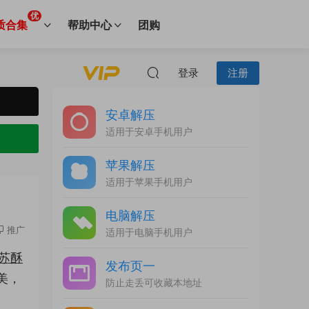
优
质合集
帮助中心
团购
登录
注册
安卓解压
适用于安卓手机用户
苹果解压
适用于苹果手机用户
电脑解压
推广
适用于电脑手机用户
苏酥
发布页一
美，
防止走丢可收藏本地址