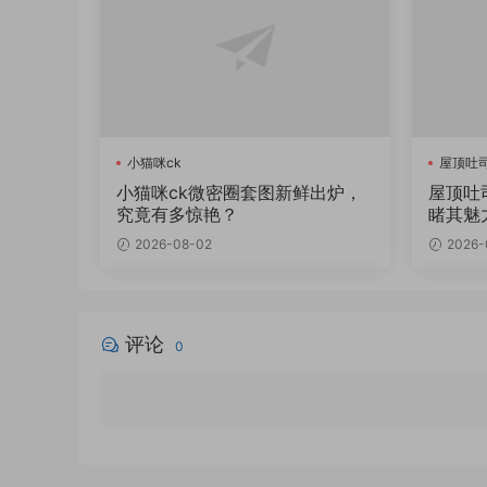
小猫咪ck
屋顶吐
小猫咪ck微密圈套图新鲜出炉，
屋顶吐
究竟有多惊艳？
睹其魅
2026-08-02
2026-
评论
0