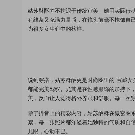
姑苏酥酥并不拘泥于传统审美，她用实际行
有线条又充满力量感，在镜头前毫不掩饰自
为很多女生心中的榜样。
说到穿搭，姑苏酥酥更是时尚圈里的“宝藏女
都能完美驾驭。尤其是在性感服饰的加持下
美，反而让人觉得格外养眼和舒服。每一次
除了抖音上的精彩内容，姑苏酥酥在微密圈
絮，每一张照片都洋溢着她独特的气质和自
几眼，心动不已。