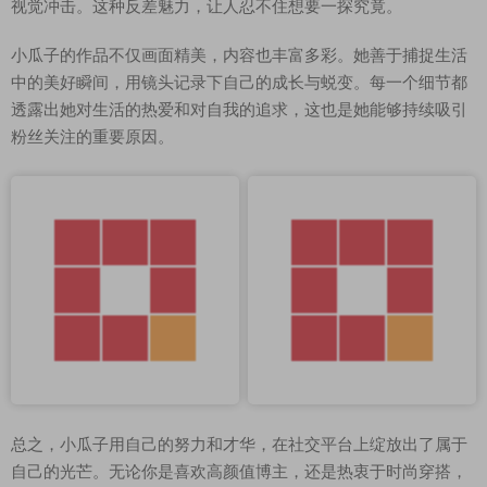
视觉冲击。这种反差魅力，让人忍不住想要一探究竟。
小瓜子的作品不仅画面精美，内容也丰富多彩。她善于捕捉生活
中的美好瞬间，用镜头记录下自己的成长与蜕变。每一个细节都
透露出她对生活的热爱和对自我的追求，这也是她能够持续吸引
粉丝关注的重要原因。
总之，小瓜子用自己的努力和才华，在社交平台上绽放出了属于
自己的光芒。无论你是喜欢高颜值博主，还是热衷于时尚穿搭，