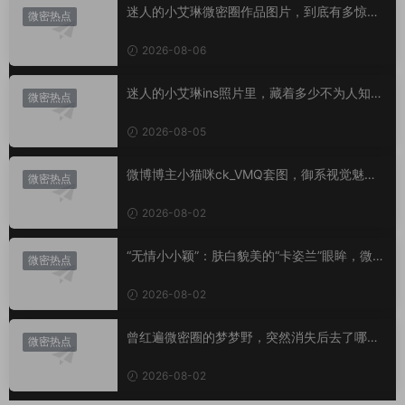
迷人的小艾琳微密圈作品图片，到底有多惊
微密热点
艳？
2026-08-06
迷人的小艾琳ins照片里，藏着多少不为人知的
微密热点
小心思？
2026-08-05
微博博主小猫咪ck_VMQ套图，御系视觉魅力
微密热点
代表
2026-08-02
“无情小小颖”：肤白貌美的“卡姿兰”眼眸，微密
微密热点
圈里的视觉盛宴
2026-08-02
曾红遍微密圈的梦梦野，突然消失后去了哪
微密热点
里？
2026-08-02