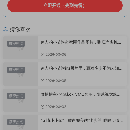
立即开通（先到先得）
猜你喜欢
迷人的小艾琳微密圈作品图片，到底有多惊
微密热点
艳？
2026-08-06
迷人的小艾琳ins照片里，藏着多少不为人知的
微密热点
小心思？
2026-08-05
微博博主小猫咪ck_VMQ套图，御系视觉魅力
微密热点
代表
2026-08-02
“无情小小颖”：肤白貌美的“卡姿兰”眼眸，微密
微密热点
圈里的视觉盛宴