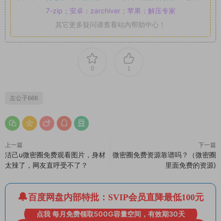
7-zip；安卓：zarchiver；苹果：解压专家
其它更多疑问请查看站内帮助中心！
0
1
左公子666
上一篇
下一篇
洁己u微密圈免费观看图片，身材
微密圈免费资源靠谱吗？（微密圈
太辣了，网友直呼受不了？
里面免费的资源)
百度网盘内部特批：SVIP会员直降最低100元
点我 每月免费领取500G容量空间，有效期30天