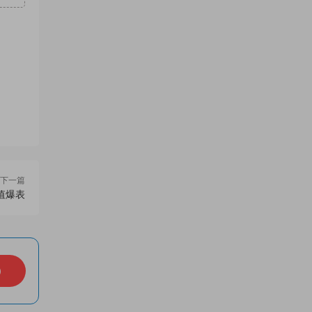
下一篇
值爆表
）