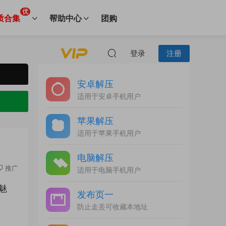
优
质合集
帮助中心
团购
登录
注册
安卓解压
适用于安卓手机用户
苹果解压
适用于苹果手机用户
电脑解压
推广
适用于电脑手机用户
魅
发布页一
曲
防止走丢可收藏本地址