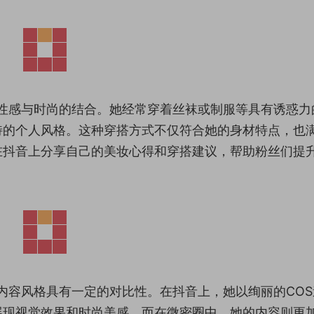
向于性感与时尚的结合。她经常穿着丝袜或制服等具有诱惑力
特的个人风格。这种穿搭方式不仅符合她的身材特点，也
在抖音上分享自己的美妆心得和穿搭建议，帮助粉丝们提
的内容风格具有一定的对比性。在抖音上，她以绚丽的CO
展现视觉效果和时尚美感。而在微密圈中，她的内容则更