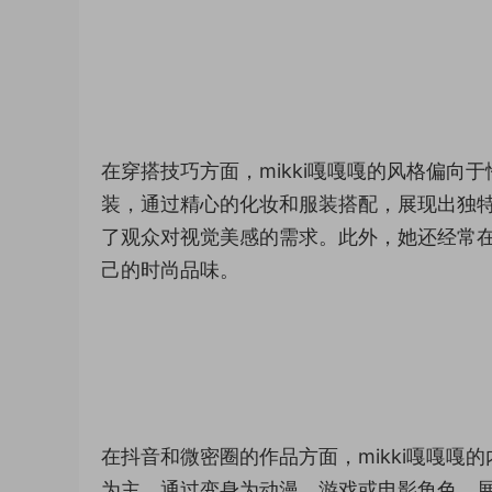
在穿搭技巧方面，mikki嘎嘎嘎的风格偏
装，通过精心的化妆和服装搭配，展现出独
了观众对视觉美感的需求。此外，她还经常
己的时尚品味。
在抖音和微密圈的作品方面，mikki嘎嘎嘎
为主，通过变身为动漫、游戏或电影角色，