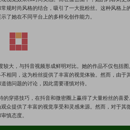
和常规时尚风格的结合，吸引了一大批粉丝。这种风格上
展示了她在不同平台上的多样化创作能力。
容尺度较大，与抖音视频形成鲜明对比。她的作品不仅包括图
各不相同，这为粉丝提供了丰富的视觉体验。然而，由于
和道德问题的讨论，因此需要谨慎对待。
及独特的穿搭技巧，在抖音和微密圈上赢得了大量粉丝的喜爱
为观众提供了丰富的视觉享受和灵感来源。然而，对于其
和审慎态度。