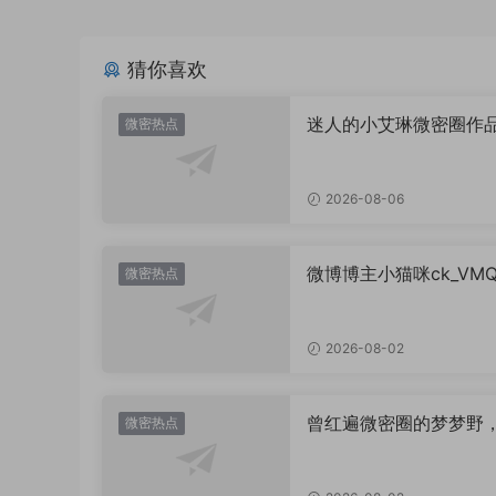
猜你喜欢
迷人的小艾琳微密圈作
微密热点
片，到底有多惊艳？
2026-08-06
微博博主小猫咪ck_VM
微密热点
图，御系视觉魅力代表
2026-08-02
曾红遍微密圈的梦梦野
微密热点
消失后去了哪里？