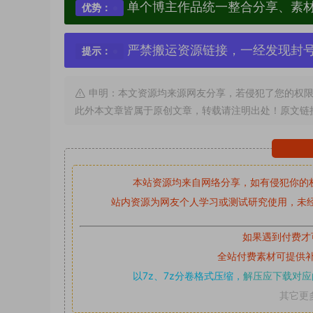
单个博主作品统一整合分享、素
优势：
严禁搬运资源链接，一经发现封
提示：
申明：本文资源均来源网友分享，若侵犯了您的权限
此外本文章皆属于原创文章，转载请注明出处！原文链
本站资源均来自网络分享，如有侵犯你的
站内资源为网友个人学习或测试研究使用，未经
如果遇到付费才
全站付费素材可提供
以7z、7z分卷格式压缩，
解压应下载对应
其它更