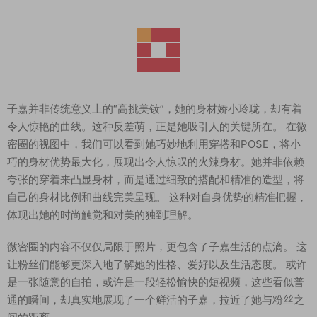
子嘉并非传统意义上的“高挑美钕”，她的身材娇小玲珑，却有着
令人惊艳的曲线。这种反差萌，正是她吸引人的关键所在。 在微
密圈的视图中，我们可以看到她巧妙地利用穿搭和POSE，将小
巧的身材优势最大化，展现出令人惊叹的火辣身材。她并非依赖
夸张的穿着来凸显身材，而是通过细致的搭配和精准的造型，将
自己的身材比例和曲线完美呈现。 这种对自身优势的精准把握，
体现出她的时尚触觉和对美的独到理解。
微密圈的内容不仅仅局限于照片，更包含了子嘉生活的点滴。 这
让粉丝们能够更深入地了解她的性格、爱好以及生活态度。 或许
是一张随意的自拍，或许是一段轻松愉快的短视频，这些看似普
通的瞬间，却真实地展现了一个鲜活的子嘉，拉近了她与粉丝之