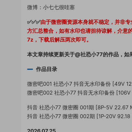
微博：小七七很哇塞
✅✅✅
由于微密圈资源本身就不稳定，并非专
方汇总整合，如有水印也请担待谅解，介意
7z，下载后解压两次即可。
本文章持续更新关于@社恐小77的作品，如
作品目录
微密吧001 社恐小7 抖音无水印备份 [49V 122
微密吧002 社恐小77 抖音无水印备份 [106V 24
抖音 社恐小77 微密圈 001期 [8P-5V 22.67 
抖音 社恐小77 微密圈 002期 [1P-20V 92.18
2026.07.25