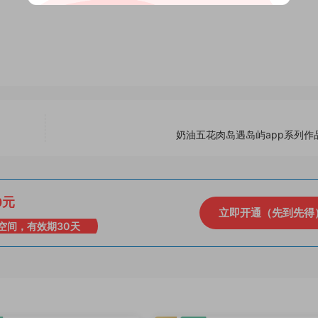
奶油五花肉岛遇岛屿app系列作
0元
立即开通（先到先得
空间，有效期30天