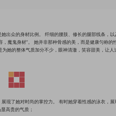
是她出众的身材比例。 纤细的腰肢、修长的腿部线条，以
容，魔鬼身材”。 她并非那种骨感的美，而是健康匀称的
是为她的整体气质加分不少，眼神清澈，笑容甜美，让人
，展现了她对时尚的掌控力。 有时她穿着性感的泳衣，展
凸显高贵的气质；