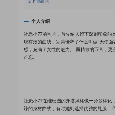
2
作品目录
个人介绍
社恐小77
的照片，首先给人留下深刻印象的
珑有致的曲线，完美诠释了什么叫做“天使面
感，充满了女性的魅力。 而精致的五官，更
难忘。
社恐小77在维密圈的穿搭风格也十分多样化
辣的身材曲线；有时她则选择优雅的礼服，