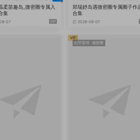
温柔苗趣岛_微密圈专属入
郑瑞妤岛遇微密圈专属圈子作
合集
合集
VIP
08-07
2026-08-07
VIP
幻宇星球
·
微密圈