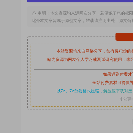
申明：本文资源均来源网友分享，若侵犯了您的权限
此外本文章皆属于原创文章，转载请注明出处！原文链
本站资源均来自网络分享，如有侵犯你的
站内资源为网友个人学习或测试研究使用，未经
如果遇到付费才
全站付费素材可提供
以7z、7z分卷格式压缩，
解压应下载对应
其它更