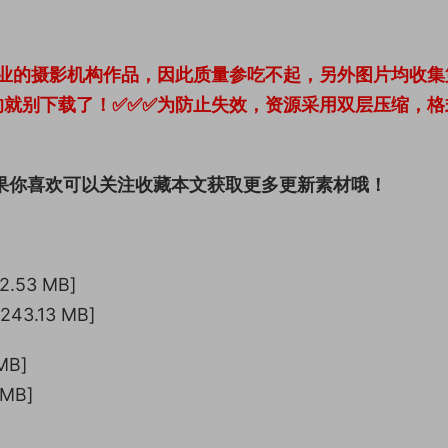
业的摄影机构作品，因此质量参吃不起，另外图片均收集
的就别下载了！✅✅✅为防止失效，资源采用双层压缩，格
果你喜欢可以关注收藏本文获取更多更新素材哦！
.53 MB]
3.13 MB]
MB]
 MB]