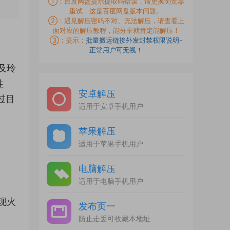
①：百度网盘提示提取码错误，请更换浏览器
重试，这是百度网盘版本问题。
②：遇见解压密码不对、无法解压，请查看上
面对应的解压教程，能分享就肯定能解压！
③：提示：
批量搬运链接外发封禁权限说明-
正常用户可无视！
及玲
性
安卓解压
过目
适用于安卓手机用户
苹果解压
适用于苹果手机用户
电脑解压
适用于电脑手机用户
现火
发布页一
防止走丢可收藏本地址