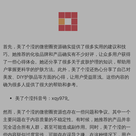
首先，美了个滢的微密圈资源确实提供了很多实用的建议和技
巧。她推荐的化妆品牌和产品确实有不少好评，让众多用户获得
了一些心得体会。她还分享了很多关于皮肤护理的知识，帮助用
户掌握更科学的护肤方法。此外，美了个滢还热心分享了自己对
美发、DIY护肤品等方面的心得，让用户受益匪浅。这些内容的
确为很多人提供了很大的帮助和参考。
美了个滢抖音号：xqy979_
然而，美了个滢的微密圈资源也存在一些问题和争议。其中一个
主要问题在于内容质量的不稳定性。有时候，她推荐的产品并非
完全适合所有人群，甚至可能造成副作用。同时，美了个滢的一
些内容疑似过度宣传，可能存在误导之嫌。在这种情况下，用户