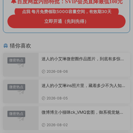
百度网盘内部特批：SVIP会员直降最低100元
点我 每月免费领取500G容量空间，有效期30天
立即开通（先到先得）
猜你喜欢
迷人的小艾琳微密圈作品图片，到底有多惊
微密热点
艳？
2026-08-06
迷人的小艾琳ins照片里，藏着多少不为人知的
微密热点
小心思？
2026-08-05
微博博主小猫咪ck_VMQ套图，御系视觉魅力
微密热点
代表
2026-08-02