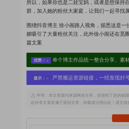
所以，如果你也是二娃宝妈，或者是想保持
群，加入她的粉丝大家庭，让我们一起寻找
围绕抖音博主 徐小闹路人视角，据悉这是一
媚吸引了大量粉丝关注，此外徐小闹还在觅圈
篇文案
单个博主作品统一整合分享、素
优势：
严禁搬运资源链接，一经发现封
提示：
申明：本文资源均来源网友分享，若侵犯了您的权限
此外本文章皆属于原创文章，转载请注明出处！原文链