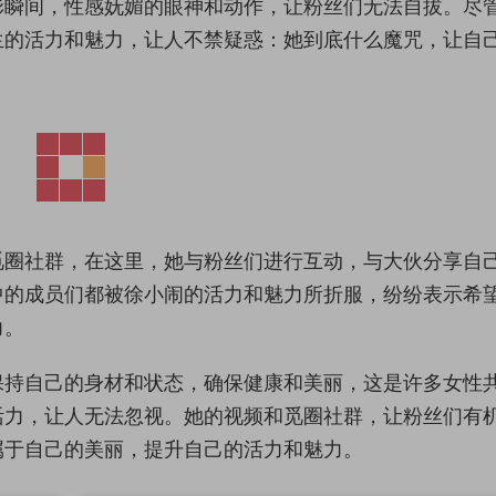
彩瞬间，性感妩媚的眼神和动作，让粉丝们无法自拔。尽
生的活力和魅力，让人不禁疑惑：她到底什么魔咒，让自
觅圈社群，在这里，她与粉丝们进行互动，与大伙分享自
中的成员们都被徐小闹的活力和魅力所折服，纷纷表示希
力。
保持自己的身材和状态，确保健康和美丽，这是许多女性
活力，让人无法忽视。她的视频和觅圈社群，让粉丝们有
属于自己的美丽，提升自己的活力和魅力。