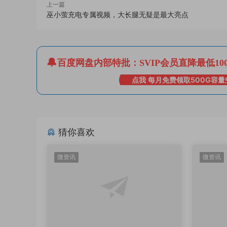
上一篇
巫小萤充电专属视频，大长腿无疑是最大亮点
百度网盘内部特批：SVIP会员直降最低10
点我 每月免费领取500G容量
猜你喜欢
微资讯
微资讯