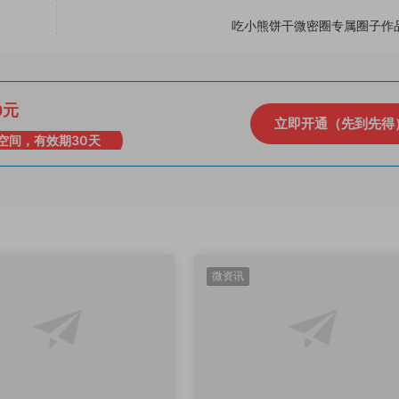
吃小熊饼干微密圈专属圈子作
0元
立即开通（先到先得
空间，有效期30天
微资讯