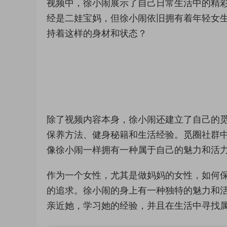
视频中，徐小闹展示了自己日常生活中的精
经是二娃宝妈，但徐小闹依旧拥有着年轻女
持着这样的身材和状态？
除了视频内容本身，徐小闹还建立了自己的
保养方法、健身秘籍和生活经验。觅圈社群
像徐小闹一样拥有一种属于自己的魅力和活
作为一个女性，尤其是做妈妈的女性，如何
的追求。徐小闹的身上有一种独特的魅力和
亲近她，学习她的经验，并且在生活中寻找