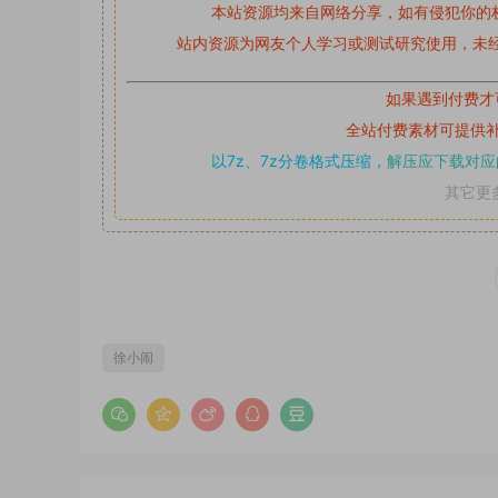
本站资源均来自网络分享，如有侵犯你的
站内资源为网友个人学习或测试研究使用，未经
如果遇到付费才
全站付费素材可提供
以7z、7z分卷格式压缩，
解压应下载对应
其它更
徐小闹