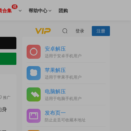
优
质合集
帮助中心
团购
登录
注册
安卓解压
适用于安卓手机用户
苹果解压
适用于苹果手机用户
电脑解压
推广
适用于电脑手机用户
的身
发布页一
防止走丢可收藏本地址