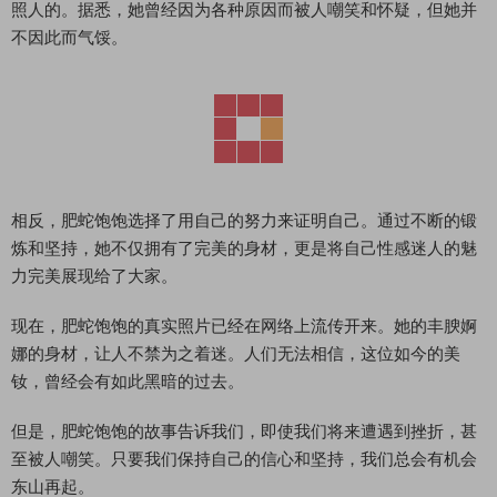
照人的。据悉，她曾经因为各种原因而被人嘲笑和怀疑，但她并
不因此而气馁。
相反，肥蛇饱饱选择了用自己的努力来证明自己。通过不断的锻
炼和坚持，她不仅拥有了完美的身材，更是将自己性感迷人的魅
力完美展现给了大家。
现在，肥蛇饱饱的真实照片已经在网络上流传开来。她的丰腴婀
娜的身材，让人不禁为之着迷。人们无法相信，这位如今的美
钕，曾经会有如此黑暗的过去。
但是，肥蛇饱饱的故事告诉我们，即使我们将来遭遇到挫折，甚
至被人嘲笑。只要我们保持自己的信心和坚持，我们总会有机会
东山再起。