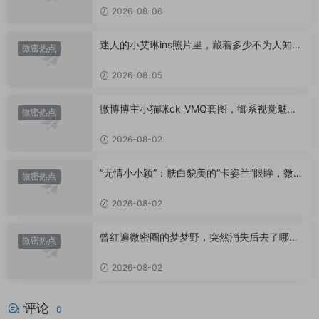
2026-08-06
迷人的小艾琳ins照片里，藏着多少不为人知的
微密热点
小心思？
2026-08-05
微博博主小猫咪ck_VMQ套图，御系视觉魅力
微密热点
代表
2026-08-02
“无情小小颖”：肤白貌美的“卡姿兰”眼眸，微密
微密热点
圈里的视觉盛宴
2026-08-02
曾红遍微密圈的梦梦野，突然消失后去了哪
微密热点
里？
2026-08-02
评论
0