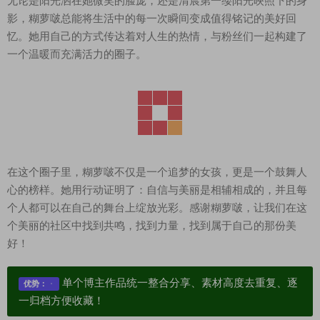
无论是阳光洒在她微笑的脸庞，还是清晨第一缕阳光映照下的身
影，糊萝啵总能将生活中的每一次瞬间变成值得铭记的美好回
忆。她用自己的方式传达着对人生的热情，与粉丝们一起构建了
一个温暖而充满活力的圈子。
在这个圈子里，糊萝啵不仅是一个追梦的女孩，更是一个鼓舞人
心的榜样。她用行动证明了：自信与美丽是相辅相成的，并且每
个人都可以在自己的舞台上绽放光彩。感谢糊萝啵，让我们在这
个美丽的社区中找到共鸣，找到力量，找到属于自己的那份美
好！
单个博主作品统一整合分享、素材高度去重复、逐
优势：
一归档方便收藏！