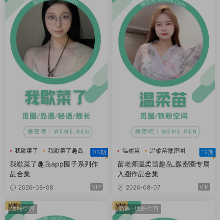
我歇菜了
我歇菜了趣岛
温柔苗
温柔苗微密圈
03期
12期
温柔苗趣岛
我歇菜了趣岛app圈子系列作
苗老师温柔苗趣岛_微密圈专属
品合集
入圈作品合集
VIP
VIP
2026-08-08
2026-08-07
VIP
VIP
铁粉空间
岛遇
·
铁粉空间