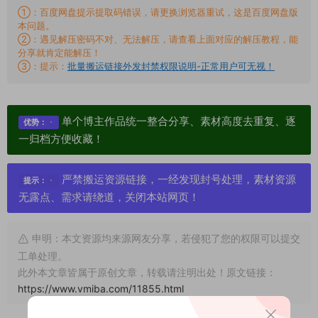
①：百度网盘提示提取码错误，请更换浏览器重试，这是百度网盘版
本问题。
②：遇见解压密码不对、无法解压，请查看上面对应的解压教程，能
分享就肯定能解压！
③：提示：
批量搬运链接外发封禁权限说明-正常用户可无视！
单个博主作品统一整合分享、素材高度去重复、逐
优势：
一归档方便收藏！
严禁搬运资源链接，一经发现封号处理，素材资源
提示：
无露点、需求请绕道，关闭本站网页！
申明：本文资源均来源网友分享，若侵犯了您的权限可以提交
工单处理。
此外本文章皆属于原创文章，转载请注明出处！原文链接：
https://www.vmiba.com/11855.html