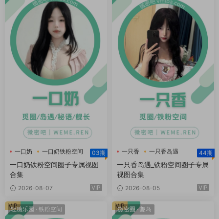
一口奶
一口奶铁粉空间
一只香
一只香岛遇
03期
44期
一只香铁粉空间
一口奶铁粉空间圈子专属视图
一只香岛遇_铁粉空间圈子专属
合集
视图合集
VIP
VIP
2026-08-07
2026-08-05
VIP
VIP
轻糖乐园
·
铁粉空间
微密圈
·
趣岛