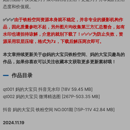
态度和价值观。
✅✅✅
由于铁粉空间资源本身就不稳定，并非专业的摄影机构作
品，因此质量参吃不起，另外图片均收集第三方汇总整合，如有
水印也请担待谅解，介意的就别下载了！✅✅✅为防止失效，资
源采用双层压缩，格式为7z，下载后解压两次即可。
本文章持续更新关于@妈的大宝贝铁粉空间、妈的大宝贝趣岛的
作品，如果你喜欢可以关注收藏本文获取更多更新素材哦！
作品目录
qt001 妈的大宝贝 抖音无水印 [18V 59.45 MB]
qt002 妈的大宝贝 微博精选图 [267P-503.35 MB]
抖音 妈的大宝贝 铁粉空间 NO.001期 [15P-11V 42.84 MB]
2024.11.19