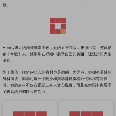
丝。
Honey琪儿的颜值非常出色，她的五官精致，皮肤白皙，整体形
象非常吸引人。她常常在视频中展示自己的美丽，让观众们大饱
眼福。
除了颜值，Honey琪儿的身材也是她的一大亮点。她拥有曼妙的
身材曲线，舞动时每一个转身和摆动都显得格外优雅和有韵律
感。她的身材不仅在视觉上令人赏心悦目，而且在舞蹈中也展现
了极高的协调性和控制力。