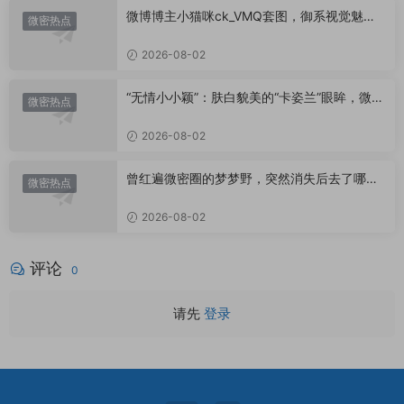
微博博主小猫咪ck_VMQ套图，御系视觉魅力
微密热点
代表
2026-08-02
“无情小小颖”：肤白貌美的“卡姿兰”眼眸，微密
微密热点
圈里的视觉盛宴
2026-08-02
曾红遍微密圈的梦梦野，突然消失后去了哪
微密热点
里？
2026-08-02
评论
0
请先
登录