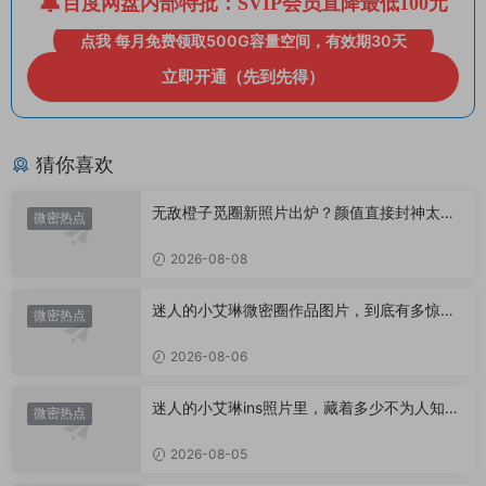
百度网盘内部特批：SVIP会员直降最低100元
点我 每月免费领取500G容量空间，有效期30天
立即开通（先到先得）
猜你喜欢
无敌橙子觅圈新照片出炉？颜值直接封神太惊
微密热点
艳！
2026-08-08
迷人的小艾琳微密圈作品图片，到底有多惊
微密热点
艳？
2026-08-06
迷人的小艾琳ins照片里，藏着多少不为人知的
微密热点
小心思？
2026-08-05