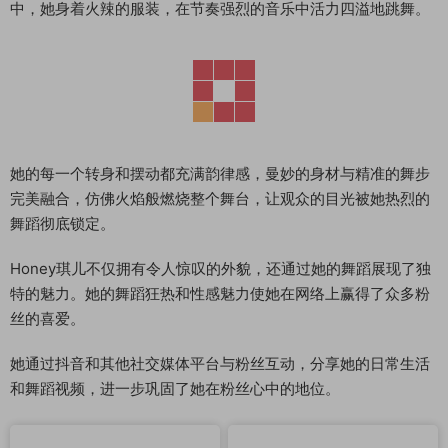
中，她身着火辣的服装，在节奏强烈的音乐中活力四溢地跳舞。
她的每一个转身和摆动都充满韵律感，曼妙的身材与精准的舞步
完美融合，仿佛火焰般燃烧整个舞台，让观众的目光被她热烈的
舞蹈彻底锁定。
Honey琪儿不仅拥有令人惊叹的外貌，还通过她的舞蹈展现了独
特的魅力。她的舞蹈狂热和性感魅力使她在网络上赢得了众多粉
丝的喜爱。
她通过抖音和其他社交媒体平台与粉丝互动，分享她的日常生活
和舞蹈视频，进一步巩固了她在粉丝心中的地位。