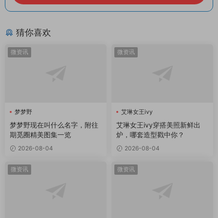
猜你喜欢
微资讯
微资讯
梦梦野
艾琳女王ivy
梦梦野现在叫什么名字，附往
艾琳女王ivy穿搭美照新鲜出
期觅圈精美图集一览
炉，哪套造型戳中你？
2026-08-04
2026-08-04
微资讯
微资讯